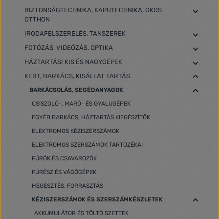
BIZTONSÁGTECHNIKA, KAPUTECHNIKA, OKOS
OTTHON
IRODAFELSZERELÉS, TANSZEREK
FOTÓZÁS, VIDEÓZÁS, OPTIKA
HÁZTARTÁSI KIS ÉS NAGYGÉPEK
KERT, BARKÁCS, KISÁLLAT TARTÁS
BARKÁCSOLÁS, SEGÉDANYAGOK
CSISZOLÓ-, MARÓ- ÉS GYALUGÉPEK
EGYÉB BARKÁCS, HÁZTARTÁS KIEGÉSZÍTŐK
ELEKTROMOS KÉZISZERSZÁMOK
ELEKTROMOS SZERSZÁMOK TARTOZÉKAI
FÚRÓK ÉS CSAVAROZÓK
FŰRÉSZ ÉS VÁGÓGÉPEK
HEGESZTÉS, FORRASZTÁS
KÉZISZERSZÁMOK ÉS SZERSZÁMKÉSZLETEK
AKKUMULÁTOR ÉS TÖLTŐ SZETTEK