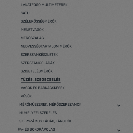
LAKATFOGÓ MULTIMÉTEREK
SATU
SZÉLERŐSSÉGMÉRŐK
MENETVÁGÓK
MÉRŐSZALAG
NEDVESSÉGTARTALOM MÉRŐK
SZERSZÁMKÉSZLETEK
SZERSZÁMOSLÁDÁK
SZIGETELÉSMÉRŐK
TŰZÉS, SZEGECSELÉS
VÁGÓK ÉS BARKÁCSKÉSEK
VÉSŐK
MÉRŐMŰSZEREK, MÉRŐSZERSZÁMOK
MŰHELYFELSZERELÉS
SZERSZÁMOS LÁDÁK, TÁROLÓK
FA- ÉS BOKORÁPOLÁS