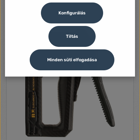
Konfigurálás
Tiltás
Minden süti elfogadása