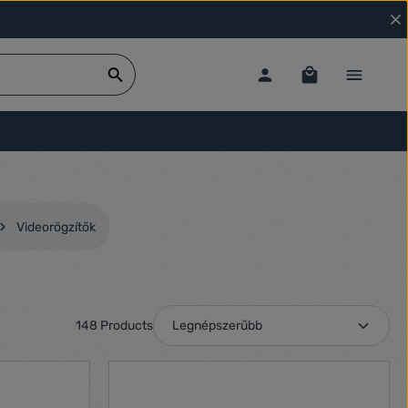
Videorögzítők
148 Products