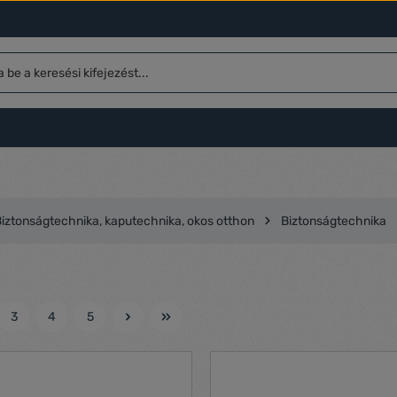
iztonságtechnika, kaputechnika, okos otthon
Biztonságtechnika
3
4
5
l
Oldal
Oldal
Oldal