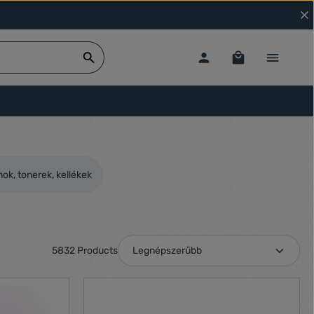
ok, tonerek, kellékek
5832 Products