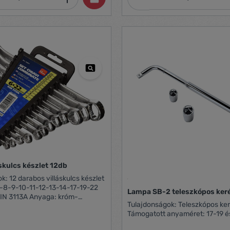
skulcs készlet 12db
s készlet
7-8-9-10-11-12-13-14-17-19-22
Lampa SB-2 teleszkópos ker
IN 3113A Anyaga: króm-
Tulajdonságok: Teleszkópos kerékkulcs
él
Támogatott anyaméret: 17-19 