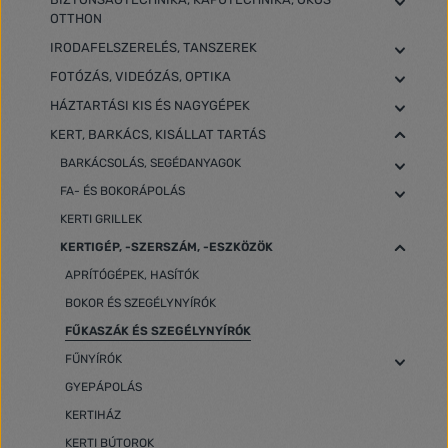
OTTHON
IRODAFELSZERELÉS, TANSZEREK
FOTÓZÁS, VIDEÓZÁS, OPTIKA
HÁZTARTÁSI KIS ÉS NAGYGÉPEK
KERT, BARKÁCS, KISÁLLAT TARTÁS
BARKÁCSOLÁS, SEGÉDANYAGOK
FA- ÉS BOKORÁPOLÁS
KERTI GRILLEK
KERTIGÉP, -SZERSZÁM, -ESZKÖZÖK
APRÍTÓGÉPEK, HASÍTÓK
BOKOR ÉS SZEGÉLYNYÍRÓK
FŰKASZÁK ÉS SZEGÉLYNYÍRÓK
FŰNYÍRÓK
GYEPÁPOLÁS
KERTIHÁZ
KERTI BÚTOROK