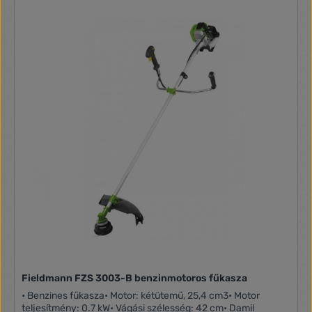
Heveder
Fieldmann FZS 3003-B benzinmotoros fűkasza
• Benzines fűkasza• Motor: kétütemű, 25,4 cm3• Motor
teljesítmény: 0.7 kW• Vágási szélesség: 42 cm• Damil