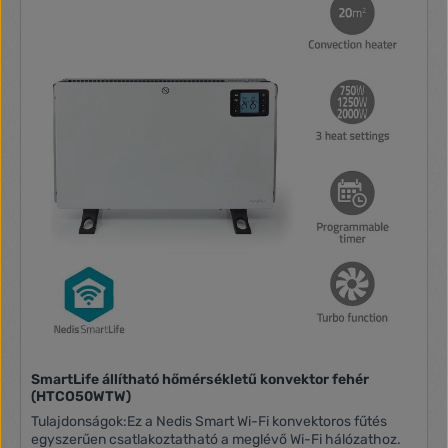
SmartLife állítható hőmérsékletű konvektor fehér
(HTCO50WTW)
Tulajdonságok:Ez a Nedis Smart Wi-Fi konvektoros fűtés
egyszerűen csatlakoztatható a meglévő Wi-Fi hálózathoz.