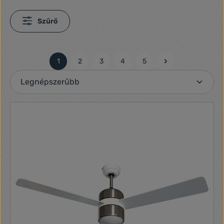
Szűrő
1
2
3
4
5
Oldal
Oldal
Oldal
Oldal
Oldal