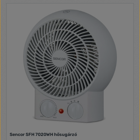
Sencor SFH 7020WH hősugárzó