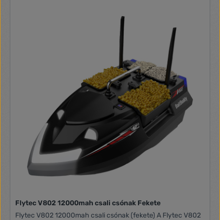
Flytec V802 12000mah csali csónak Fekete
Flytec V802 12000mah csali csónak (fekete) A Flytec V802