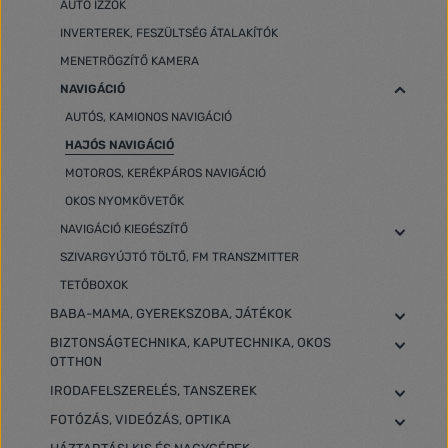
AUTÓ IZZÓK
INVERTEREK, FESZÜLTSÉG ÁTALAKÍTÓK
MENETRÖGZÍTŐ KAMERA
NAVIGÁCIÓ
AUTÓS, KAMIONOS NAVIGÁCIÓ
HAJÓS NAVIGÁCIÓ
MOTOROS, KERÉKPÁROS NAVIGÁCIÓ
OKOS NYOMKÖVETŐK
NAVIGÁCIÓ KIEGÉSZÍTŐ
SZIVARGYÚJTÓ TÖLTŐ, FM TRANSZMITTER
TETŐBOXOK
BABA-MAMA, GYEREKSZOBA, JÁTÉKOK
BIZTONSÁGTECHNIKA, KAPUTECHNIKA, OKOS
OTTHON
IRODAFELSZERELÉS, TANSZEREK
FOTÓZÁS, VIDEÓZÁS, OPTIKA