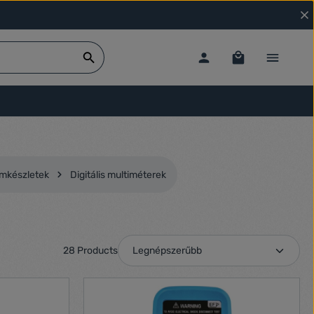
mkészletek
Digitális multiméterek
28 Products