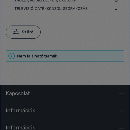
TABLET, MOBILTELEFON, OKOSÓRA
TELEVÍZIÓ, JÁTÉKKONZOL, SZÓRAKOZÁS
Szűrő
Nem található termék.
Kapcsolat
Információk
Információk