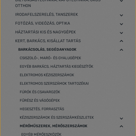
OTTHON
IRODAFELSZERELÉS, TANSZEREK
FOTÓZÁS, VIDEÓZÁS, OPTIKA
HÁZTARTÁSI KIS ÉS NAGYGÉPEK
KERT, BARKÁCS, KISÁLLAT TARTÁS
BARKÁCSOLÁS, SEGÉDANYAGOK
CSISZOLÓ-, MARÓ- ÉS GYALUGÉPEK
EGYÉB BARKÁCS, HÁZTARTÁS KIEGÉSZÍTŐK
ELEKTROMOS KÉZISZERSZÁMOK
ELEKTROMOS SZERSZÁMOK TARTOZÉKAI
FÚRÓK ÉS CSAVAROZÓK
FŰRÉSZ ÉS VÁGÓGÉPEK
HEGESZTÉS, FORRASZTÁS
KÉZISZERSZÁMOK ÉS SZERSZÁMKÉSZLETEK
MÉRŐMŰSZEREK, MÉRŐSZERSZÁMOK
EGYÉB MÉRŐESZKÖZÖK