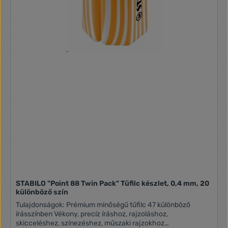
STABILO "Point 88 Twin Pack" Tűfilc készlet, 0,4 mm, 20
különböző szín
Tulajdonságok: Prémium minőségű tűfilc 47 különböző
írásszínben Vékony, precíz íráshoz, rajzoláshoz,
skicceléshez, színezéshez, műszaki rajzokhoz