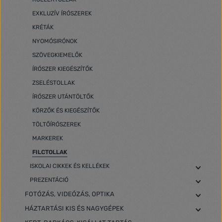
EXKLUZÍV ÍRÓSZEREK
KRÉTÁK
NYOMÓSIRÓNOK
SZÖVEGKIEMELŐK
ÍRÓSZER KIEGÉSZÍTŐK
ZSELÉSTOLLAK
ÍRÓSZER UTÁNTÖLTŐK
KÖRZŐK ÉS KIEGÉSZÍTŐK
TÖLTŐÍRÓSZEREK
MARKEREK
FILCTOLLAK
ISKOLAI CIKKEK ÉS KELLÉKEK
PREZENTÁCIÓ
FOTÓZÁS, VIDEÓZÁS, OPTIKA
HÁZTARTÁSI KIS ÉS NAGYGÉPEK