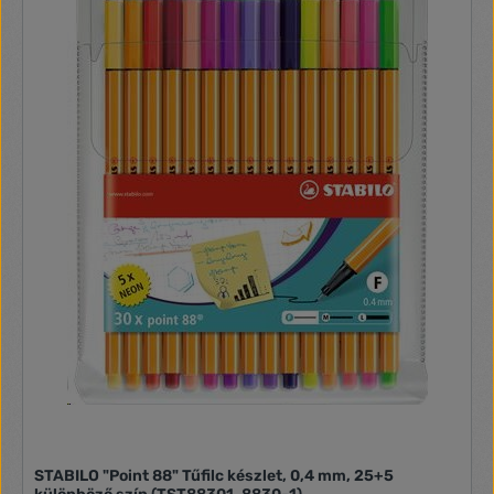
STABILO "Point 88" Tűfilc készlet, 0,4 mm, 25+5