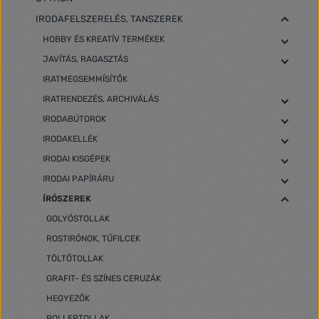
IRODAFELSZERELÉS, TANSZEREK
HOBBY ÉS KREATÍV TERMÉKEK
JAVÍTÁS, RAGASZTÁS
IRATMEGSEMMÍSÍTŐK
IRATRENDEZÉS, ARCHIVÁLÁS
IRODABÚTOROK
IRODAKELLÉK
IRODAI KISGÉPEK
IRODAI PAPÍRÁRU
ÍRÓSZEREK
GOLYÓSTOLLAK
ROSTIRÓNOK, TŰFILCEK
TÖLTŐTOLLAK
GRAFIT- ÉS SZÍNES CERUZÁK
HEGYEZŐK
ROLLERTOLLAK