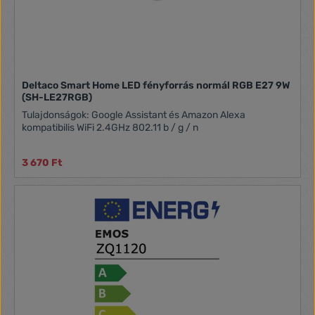
Deltaco Smart Home LED fényforrás normál RGB E27 9W
(SH-LE27RGB)
Tulajdonságok: Google Assistant és Amazon Alexa
kompatibilis WiFi 2.4GHz 802.11 b / g / n
3 670 Ft