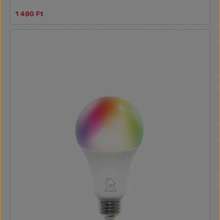
1 480 Ft