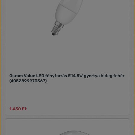
Osram Value LED fényforrás E14 5W gyertya hideg fehér
(4052899973367)
1 430 Ft