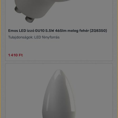
Emos LED izzó GU10 5.5W 465lm meleg fehér (ZQ8350)
Tulajdonságok: LED fényforrás
1 410 Ft