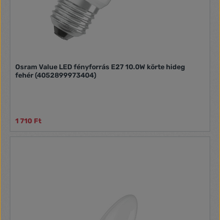
Osram Value LED fényforrás E27 10.0W körte hideg
fehér (4052899973404)
1 710 Ft