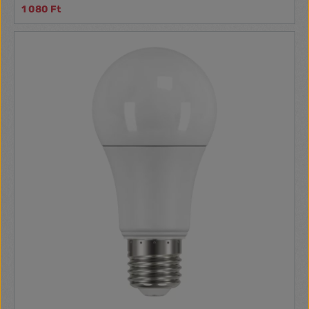
1 080 Ft