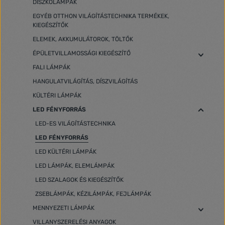
DISZKÓLÁMPÁK
EGYÉB OTTHON VILÁGÍTÁSTECHNIKA TERMÉKEK,
KIEGÉSZÍTŐK
ELEMEK, AKKUMULÁTOROK, TÖLTŐK
ÉPÜLETVILLAMOSSÁGI KIEGÉSZÍTŐ
FALI LÁMPÁK
HANGULATVILÁGÍTÁS, DÍSZVILÁGÍTÁS
KÜLTÉRI LÁMPÁK
LED FÉNYFORRÁS
LED-ES VILÁGÍTÁSTECHNIKA
LED FÉNYFORRÁS
LED KÜLTÉRI LÁMPÁK
LED LÁMPÁK, ELEMLÁMPÁK
LED SZALAGOK ÉS KIEGÉSZÍTŐK
ZSEBLÁMPÁK, KÉZILÁMPÁK, FEJLÁMPÁK
MENNYEZETI LÁMPÁK
VILLANYSZERELÉSI ANYAGOK