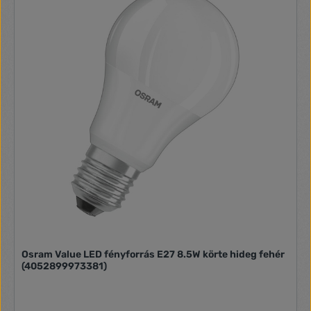
Osram Value LED fényforrás E27 8.5W körte hideg fehér
(4052899973381)