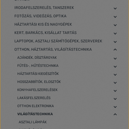
IRODAFELSZERELÉS, TANSZEREK
FOTÓZÁS, VIDEÓZÁS, OPTIKA
HÁZTARTÁSI KIS ÉS NAGYGÉPEK
KERT, BARKÁCS, KISÁLLAT TARTÁS
LAPTOPOK, ASZTALI SZÁMÍTÓGÉPEK, SZERVEREK
OTTHON, HÁZTARTÁS, VILÁGÍTÁSTECHNIKA
AJÁNDÉK, DÍSZTÁRGYAK
FŰTÉS-, HŰTÉSTECHNIKA
HÁZTARTÁSI KIEGÉSZÍTŐK
HOSSZABBÍTÓK, ELOSZTÓK
KONYHAFELSZERELÉSEK
LAKÁSFELSZERELÉS
OTTHON ELEKTRONIKA
VILÁGÍTÁSTECHNIKA
ASZTALI LÁMPÁK