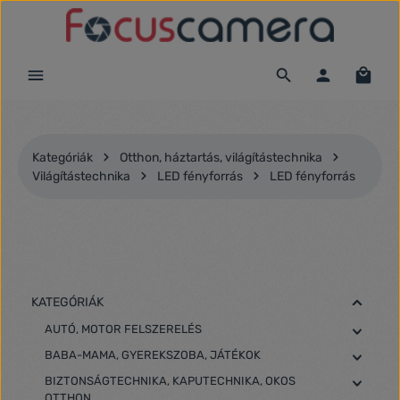
Ugrás a fő tartalomra
Kategóriák
Otthon, háztartás, világítástechnika
Világítástechnika
LED fényforrás
LED fényforrás
KATEGÓRIÁK
AUTÓ, MOTOR FELSZERELÉS
BABA-MAMA, GYEREKSZOBA, JÁTÉKOK
BIZTONSÁGTECHNIKA, KAPUTECHNIKA, OKOS
OTTHON