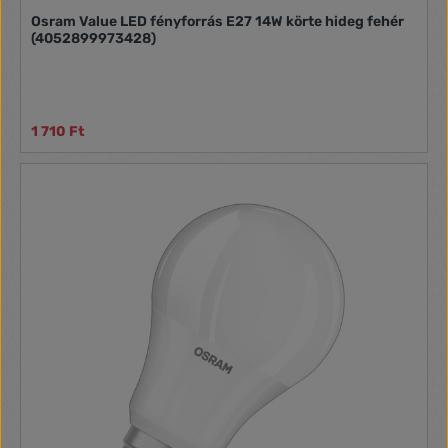
Osram Value LED fényforrás E27 14W körte hideg fehér
(4052899973428)
1 710 Ft