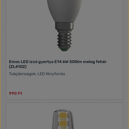
Emos LED izzó gyertya E14 6W 500lm meleg fehér
(ZL4102)
Tulajdonságok: LED fényforrás
990 Ft