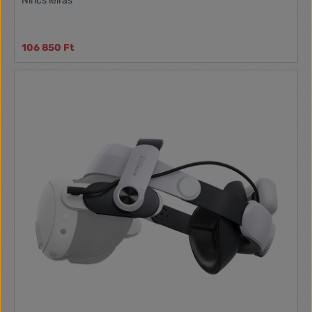
Nincs leírás
106 850 Ft