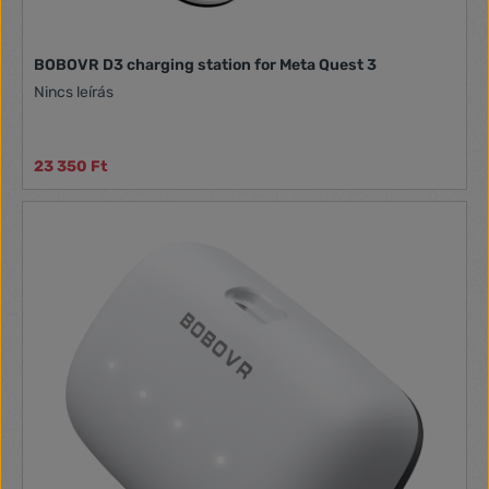
BOBOVR D3 charging station for Meta Quest 3
Nincs leírás
23 350 Ft