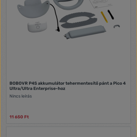
BOBOVR P4S akkumulátor tehermentesítő pánt a Pico 4
Ultra/Ultra Enterprise-hoz
Nincs leírás
11 650 Ft