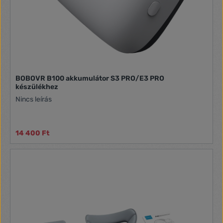
BOBOVR B100 akkumulátor S3 PRO/E3 PRO
készülékhez
Nincs leírás
14 400 Ft