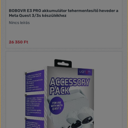
BOBOVR E3 PRO akkumulátor tehermentesítő heveder a
Meta Quest 3/3s készülékhez
Nincs leírás
26 350 Ft