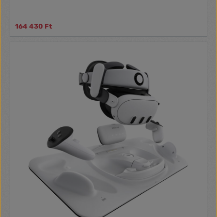
164 430 Ft