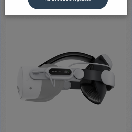
14 260 Ft