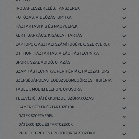
IRODAFELSZERELÉS, TANSZEREK
FOTÓZÁS, VIDEÓZÁS, OPTIKA
HÁZTARTÁSI KIS ÉS NAGYGÉPEK
KERT, BARKÁCS, KISÁLLAT TARTÁS
LAPTOPOK, ASZTALI SZÁMÍTÓGÉPEK, SZERVEREK
OTTHON, HÁZTARTÁS, VILÁGÍTÁSTECHNIKA
SPORT, SZABADIDŐ, UTAZÁS
SZÁMÍTÁSTECHNIKA, PERIFÉRIÁK, HÁLÓZAT, UPS
SZÉPSÉGÁPOLÁS, EGÉSZSÉGMEGŐRZÉS, HIGIÉNIA
TABLET, MOBILTELEFON, OKOSÓRA
TELEVÍZIÓ, JÁTÉKKONZOL, SZÓRAKOZÁS
GAMER SZÉKEK ÉS TARTOZÉKOK
JÁTÉK SZOFTVEREK
JÁTÉKKONZOL ÉS TARTOZÉKOK
PROJEKTOROK ÉS PROJEKTOR TARTOZÉKOK