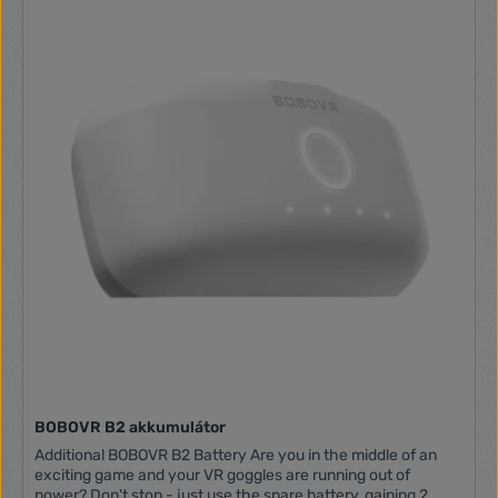
BOBOVR B2 akkumulátor
Additional BOBOVR B2 Battery Are you in the middle of an
exciting game and your VR goggles are running out of
power? Don't stop - just use the spare battery, gaining 2