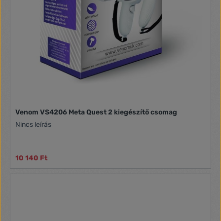
Venom VS4206 Meta Quest 2 kiegészítő csomag
Nincs leírás
10 140 Ft