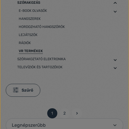
SZÓRAKOZÁS
E-BOOK OLVASÓK
HANGSZEREK
HORDOZHATÓ HANGSZÓRÓK
LEJÁTSZÓK
RÁDIÓK
VR TERMÉKEK
SZÓRAKOZTATÓ ELEKTRONIKA
TELEVÍZIÓK ÉS TARTOZÉKOK
Szűrő
1
2
Oldal
Oldal