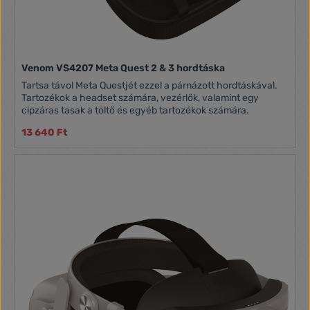
Venom VS4207 Meta Quest 2 & 3 hordtáska
Tartsa távol Meta Questjét ezzel a párnázott hordtáskával.
Tartozékok a headset számára, vezérlők, valamint egy
cipzáras tasak a töltő és egyéb tartozékok számára.
13 640 Ft