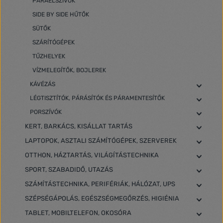
PÁRAELSZÍVÓK
SIDE BY SIDE HŰTŐK
SÜTŐK
SZÁRÍTÓGÉPEK
TŰZHELYEK
VÍZMELEGÍTŐK, BOJLEREK
KÁVÉZÁS
LÉGTISZTÍTÓK, PÁRÁSÍTÓK ÉS PÁRAMENTESÍTŐK
PORSZÍVÓK
KERT, BARKÁCS, KISÁLLAT TARTÁS
LAPTOPOK, ASZTALI SZÁMÍTÓGÉPEK, SZERVEREK
OTTHON, HÁZTARTÁS, VILÁGÍTÁSTECHNIKA
SPORT, SZABADIDŐ, UTAZÁS
SZÁMÍTÁSTECHNIKA, PERIFÉRIÁK, HÁLÓZAT, UPS
SZÉPSÉGÁPOLÁS, EGÉSZSÉGMEGŐRZÉS, HIGIÉNIA
TABLET, MOBILTELEFON, OKOSÓRA