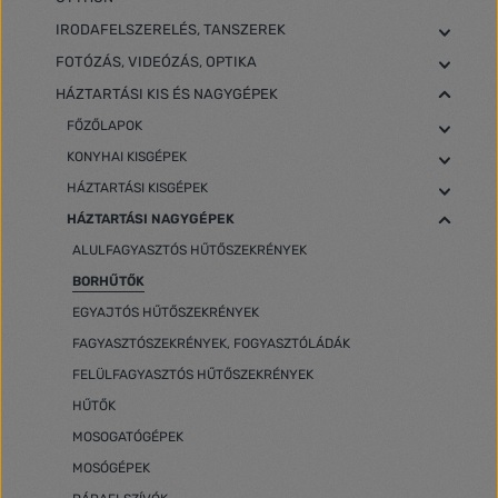
IRODAFELSZERELÉS, TANSZEREK
FOTÓZÁS, VIDEÓZÁS, OPTIKA
HÁZTARTÁSI KIS ÉS NAGYGÉPEK
FŐZŐLAPOK
KONYHAI KISGÉPEK
HÁZTARTÁSI KISGÉPEK
HÁZTARTÁSI NAGYGÉPEK
ALULFAGYASZTÓS HŰTŐSZEKRÉNYEK
BORHŰTŐK
EGYAJTÓS HŰTŐSZEKRÉNYEK
FAGYASZTÓSZEKRÉNYEK, FOGYASZTÓLÁDÁK
FELÜLFAGYASZTÓS HŰTŐSZEKRÉNYEK
HŰTŐK
MOSOGATÓGÉPEK
MOSÓGÉPEK