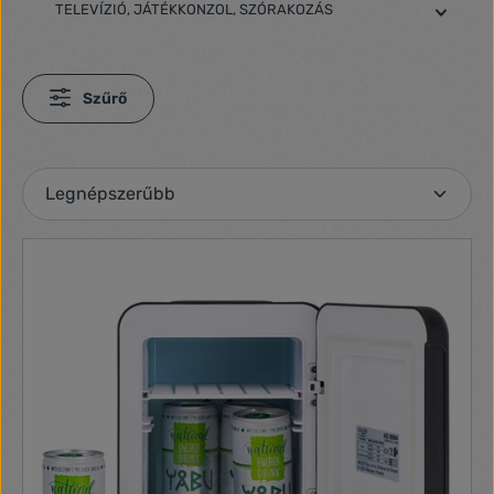
TELEVÍZIÓ, JÁTÉKKONZOL, SZÓRAKOZÁS
Szűrő