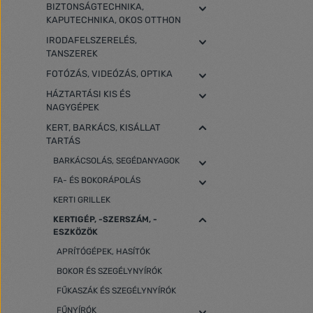
BIZTONSÁGTECHNIKA,
KAPUTECHNIKA, OKOS OTTHON
IRODAFELSZERELÉS,
TANSZEREK
FOTÓZÁS, VIDEÓZÁS, OPTIKA
HÁZTARTÁSI KIS ÉS
NAGYGÉPEK
KERT, BARKÁCS, KISÁLLAT
TARTÁS
BARKÁCSOLÁS, SEGÉDANYAGOK
FA- ÉS BOKORÁPOLÁS
KERTI GRILLEK
KERTIGÉP, -SZERSZÁM, -
ESZKÖZÖK
APRÍTÓGÉPEK, HASÍTÓK
BOKOR ÉS SZEGÉLYNYÍRÓK
FŰKASZÁK ÉS SZEGÉLYNYÍRÓK
FŰNYÍRÓK