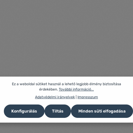
Ez a weboldal sütiket használ a lehető legjobb élmény biztosítása
érdekében.
További információ...
Adatvédelmi irányelvek
|
Impresszum
Konfigurálás
Tiltás
Minden süti elfogadása