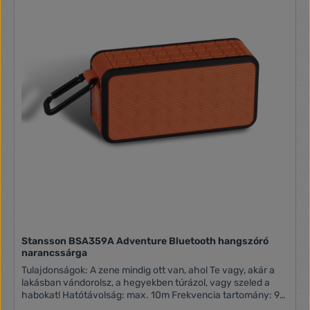
Stansson BSA359A Adventure Bluetooth hangszóró
narancssárga
Tulajdonságok: A zene mindig ott van, ahol Te vagy, akár a
lakásban vándorolsz, a hegyekben túrázol, vagy szeled a
habokat! Hatótávolság: max. 10m Frekvencia tartomány: 90
Hz - 20 KHz Teljesítmény: 2 x 5 Watt Töltési idő: kb. 2 - 2,5