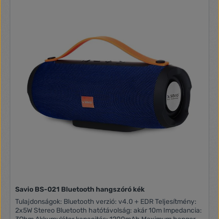
Savio BS-021 Bluetooth hangszóró kék
Tulajdonságok: Bluetooth verzió: v4.0 + EDR Teljesítmény:
2x5W Stereo Bluetooth hatótávolság: akár 10m Impedancia: