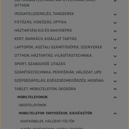
OTTHON
IRODAFELSZERELÉS, TANSZEREK
FOTÓZÁS, VIDEÓZÁS, OPTIKA
HÁZTARTÁSI KIS ÉS NAGYGÉPEK
KERT, BARKÁCS, KISÁLLAT TARTÁS
LAPTOPOK, ASZTALI SZÁMÍTÓGÉPEK, SZERVEREK
OTTHON, HÁZTARTÁS, VILÁGÍTÁSTECHNIKA
SPORT, SZABADIDŐ, UTAZÁS
SZÁMÍTÁSTECHNIKA, PERIFÉRIÁK, HÁLÓZAT, UPS
SZÉPSÉGÁPOLÁS, EGÉSZSÉGMEGŐRZÉS, HIGIÉNIA
TABLET, MOBILTELEFON, OKOSÓRA
MOBILTELEFONOK
OKOSTELEFONOK
MOBILTELEFON TARTOZÉKOK, KIEGÉSZÍTŐK
ADATKÁBELEK, HÁLÓZATI TÖLTŐK