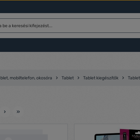
blet, mobiltelefon, okosóra
Tablet
Tablet kiegészítők
Tablet
l