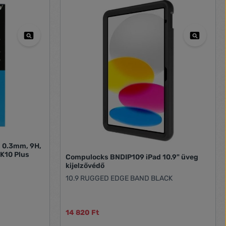
, 0.3mm, 9H,
K10 Plus
Compulocks BNDIP109 iPad 10.9" üveg
kijelzővédő
10.9 RUGGED EDGE BAND BLACK
14 820 Ft