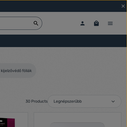
 kijelzővédő fóliák
30 Products