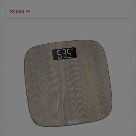
23 050 Ft