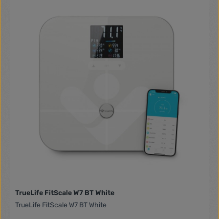
TrueLife FitScale W7 BT White
TrueLife FitScale W7 BT White