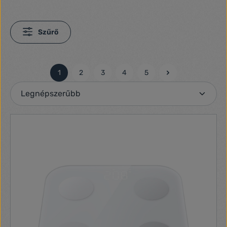
Szűrő
1
2
3
4
5
Oldal
Oldal
Oldal
Oldal
Oldal