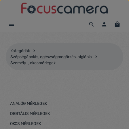
Ugrás a fő tartalomra
Kategóriák
Szépségápolás, egészségmegőrzés, higiénia
Személy-, okosmérlegek
ANALÓG MÉRLEGEK
DIGITÁLIS MÉRLEGEK
OKOS MÉRLEGEK