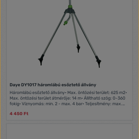
Daye DY1017 háromlábú esőztető állvány
Háromlábú esőztető állvány• Max. öntözési terület: 625 m2•
Max. öntözési terület átmérője: 14 m• Állítható szög: 0-360
fokig• Víznyomás: min. 2 - max. 4 bar• Teljesítmény: max.
18l/perc• Magasság emelhető 94cm-ig
4 450 Ft