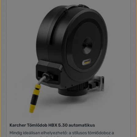
Karcher Tömlődob HBX 5.30 automatikus
Mindig ideálisan elhelyezhető: a stílusos tömlődoboz a