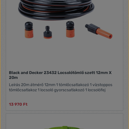
Black and Decker 23432 Locsolótömlő szett 12mm X
20m
Leírás 20m átmérő 12mm 1 tömlőcsatlakozó 1 vízstoppos
tömlőcsatlakoz 1 locsoló gyorscsatlakozó 1 locsolófej
13 970 Ft