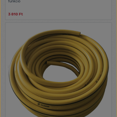
funkció
3 810 Ft