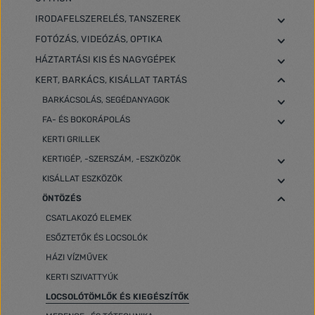
IRODAFELSZERELÉS, TANSZEREK
FOTÓZÁS, VIDEÓZÁS, OPTIKA
HÁZTARTÁSI KIS ÉS NAGYGÉPEK
KERT, BARKÁCS, KISÁLLAT TARTÁS
BARKÁCSOLÁS, SEGÉDANYAGOK
FA- ÉS BOKORÁPOLÁS
KERTI GRILLEK
KERTIGÉP, -SZERSZÁM, -ESZKÖZÖK
KISÁLLAT ESZKÖZÖK
ÖNTÖZÉS
CSATLAKOZÓ ELEMEK
ESŐZTETŐK ÉS LOCSOLÓK
HÁZI VÍZMŰVEK
KERTI SZIVATTYÚK
LOCSOLÓTÖMLŐK ÉS KIEGÉSZÍTŐK