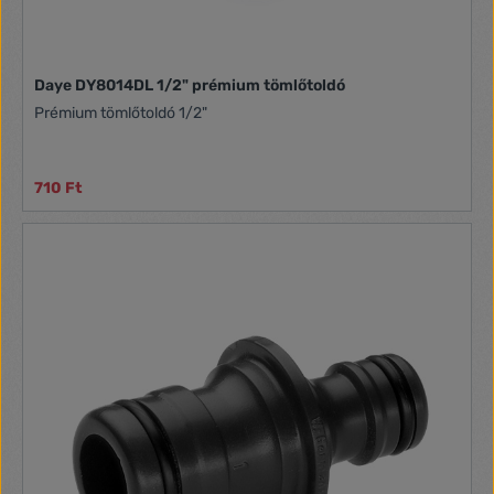
Daye DY8014DL 1/2" prémium tömlőtoldó
Prémium tömlőtoldó 1/2"
710 Ft