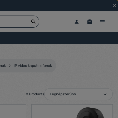
onok
IP video kaputelefonok
8 Products