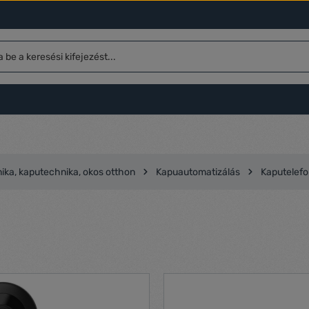
ika, kaputechnika, okos otthon
Kapuautomatizálás
Kaputelef