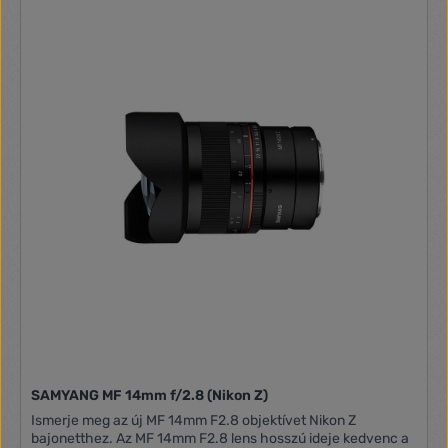
SAMYANG MF 14mm f/2.8 (Nikon Z)
Ismerje meg az új MF 14mm F2.8 objektívet Nikon Z
bajonetthez. Az MF 14mm F2.8 lens hosszú ideje kedvenc a