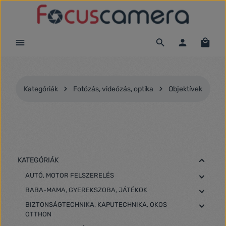
Ugrás a fő tartalomra
Kategóriák
Fotózás, videózás, optika
Objektívek
KATEGÓRIÁK
AUTÓ, MOTOR FELSZERELÉS
BABA-MAMA, GYEREKSZOBA, JÁTÉKOK
BIZTONSÁGTECHNIKA, KAPUTECHNIKA, OKOS
OTTHON