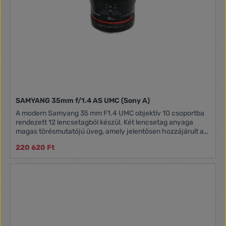
SAMYANG 35mm f/1.4 AS UMC (Sony A)
A modern Samyang 35 mm F1.4 UMC objektív 10 csoportba
rendezett 12 lencsetagból készül. Két lencsetag anyaga
magas törésmutatójú üveg, amely jelentősen hozzájárult a
súly és méret mérsékléséhez. Ezen kívül egy aszférikus
220 620 Ft
lencse minimálisra csökkenti a kromatikus aberráció
veszélyét. A kiváló minőségű többszörös bevonatnak
köszönhetően objektívünk magas kontrasztot és hű
színvisszaadást biztosít. A Samyang 35 mm F1.4 UMC
objektív az úgynevezett „lebegő" lencsék rendszerét
használja megőrizve a minimális fókuszálási tartománnyal
történő, kimagasló képminőséget.A Samyang 35 mm F1.4
UMC objektív úgy készül, hogy a legtöbb, népszerű,
kisméretű képérzékelős, tükörreflexes fényképezőgép