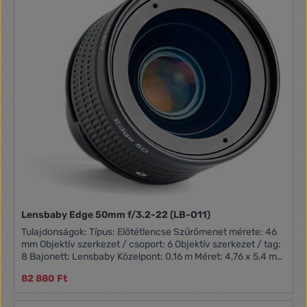
Lensbaby Edge 50mm f/3.2-22 (LB-O11)
Tulajdonságok: Típus: Előtétlencse Szűrőmenet mérete: 46
mm Objektív szerkezet / csoport: 6 Objektív szerkezet / tag:
8 Bajonett: Lensbaby Közelpont: 0,16 m Méret: 4,76 x 5,4 mm
Tömeg: 156 g
82 880 Ft