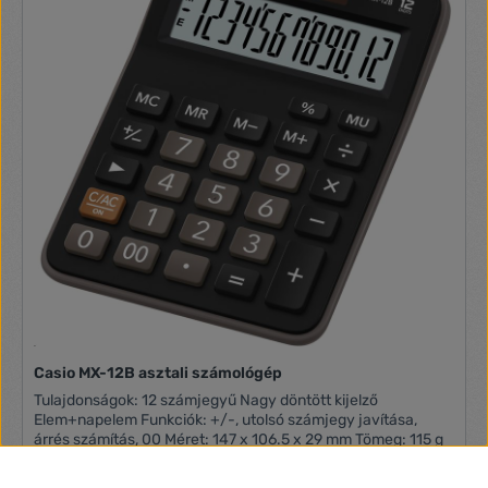
Casio MX-12B asztali számológép
Tulajdonságok: 12 számjegyű Nagy döntött kijelző
Elem+napelem Funkciók: +/-, utolsó számjegy javítása,
árrés számítás, 00 Méret: 147 x 106.5 x 29 mm Tömeg: 115 g
4 230 Ft