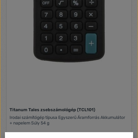
Titanum Tales zsebszámológép (TCL101)
Irodai számítógép típusa Egyszerű Áramforrás Akkumulátor
+ napelem Súly 54 g