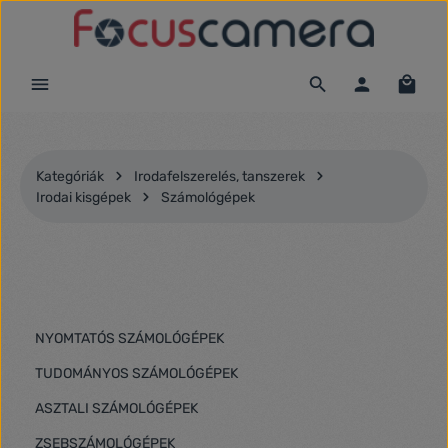
Ugrás a fő tartalomra
Kategóriák
Irodafelszerelés, tanszerek
Irodai kisgépek
Számológépek
NYOMTATÓS SZÁMOLÓGÉPEK
TUDOMÁNYOS SZÁMOLÓGÉPEK
ASZTALI SZÁMOLÓGÉPEK
ZSEBSZÁMOLÓGÉPEK