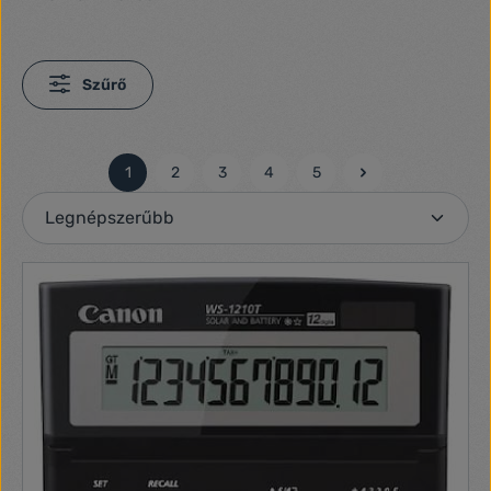
Szűrő
1
2
3
4
5
Oldal
Oldal
Oldal
Oldal
Oldal