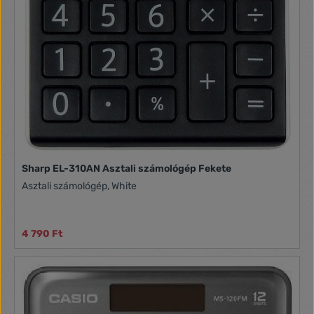
Sharp EL-310AN Asztali számológép Fekete
Asztali számológép, White
4 790 Ft