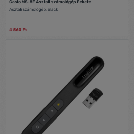
Casio MS-8F Asztali számológép Fekete
Asztali számológép, Black
4 560 Ft