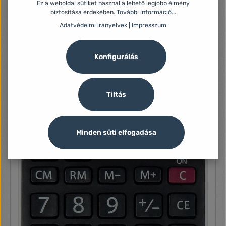
1 050 Ft
Ez a weboldal sütiket használ a lehető legjobb élmény
biztosítása érdekében.
További információ...
Adatvédelmi irányelvek
|
Impresszum
Konfigurálás
Tiltás
Minden süti elfogadása