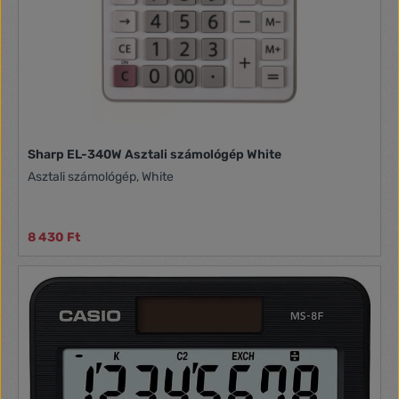
Sharp EL-340W Asztali számológép White
Asztali számológép, White
8 430 Ft