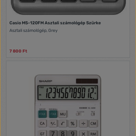
Casio MS-120FM Asztali számológép Szürke
Asztali számológép, Grey
7 800 Ft