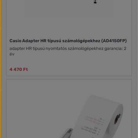
Casio Adapter HR típusú számológépekhez (AD4150FP)
adapter HR típusú nyomtatós számológépekhez garancia: 2
év
4 470 Ft