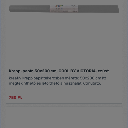
Krepp-papír, 50x200 cm, COOL BY VICTORIA, ezüst
kreatív krepp papír tekercsben mérete: 50x200 cm Itt
megtekinthető és letölthető a használati útmutató.
780 Ft