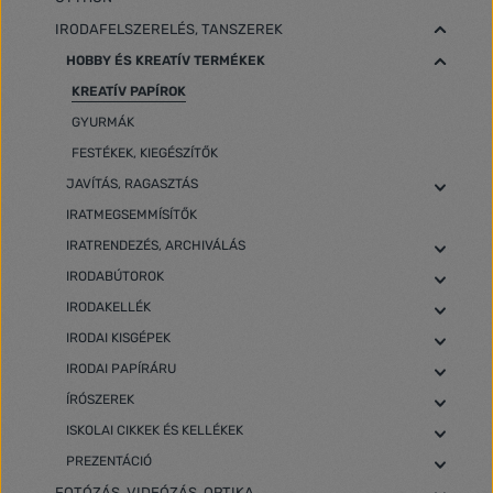
IRODAFELSZERELÉS, TANSZEREK
HOBBY ÉS KREATÍV TERMÉKEK
KREATÍV PAPÍROK
GYURMÁK
FESTÉKEK, KIEGÉSZÍTŐK
JAVÍTÁS, RAGASZTÁS
IRATMEGSEMMÍSÍTŐK
IRATRENDEZÉS, ARCHIVÁLÁS
IRODABÚTOROK
IRODAKELLÉK
IRODAI KISGÉPEK
IRODAI PAPÍRÁRU
ÍRÓSZEREK
ISKOLAI CIKKEK ÉS KELLÉKEK
PREZENTÁCIÓ
FOTÓZÁS, VIDEÓZÁS, OPTIKA