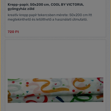
Krepp-papír, 50x200 cm, COOL BY VICTORIA,
gyöngyház zöld
kreatív krepp papír tekercsben mérete: 50x200 cm Itt
megtekinthető és letölthető a használati útmutató.
720 Ft