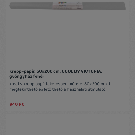
Krepp-papír, 50x200 cm, COOL BY VICTORIA,
gyöngyház fehér
kreatív krepp papír tekercsben mérete: 50x200 cm Itt
megtekinthető és letölthető a használati útmutató.
840 Ft