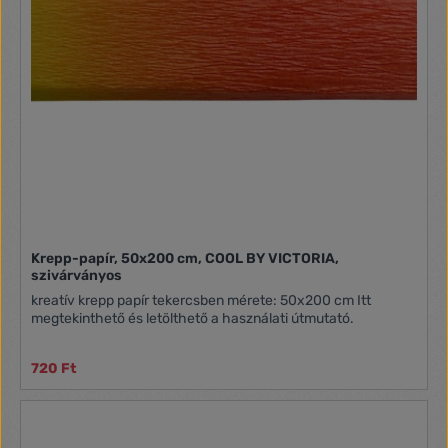
Krepp-papír, 50x200 cm, COOL BY VICTORIA,
szivárványos
kreatív krepp papír tekercsben mérete: 50x200 cm Itt
megtekinthető és letölthető a használati útmutató.
720 Ft