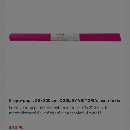
Krepp-papír, 50x200 cm, COOL BY VICTORIA, neon fuxia
kreatív krepp papír tekercsben mérete: 50x200 cm Itt
megtekinthető és letölthető a használati útmutató.
840 Ft