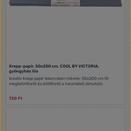
Krepp-papír, 50x200 cm, COOL BY VICTORIA,
gyöngyház lila
kreatív krepp papír tekercsben mérete: 50x200 cm Itt
megtekinthető és letölthető a használati útmutató.
720 Ft