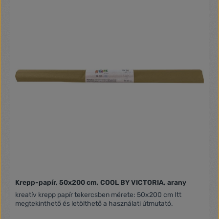
Krepp-papír, 50x200 cm, COOL BY VICTORIA, arany
kreatív krepp papír tekercsben mérete: 50x200 cm Itt
megtekinthető és letölthető a használati útmutató.