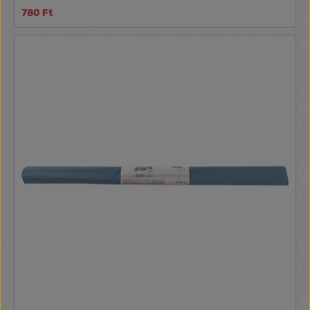
780 Ft