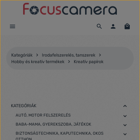
Ugrás a fő tartalomra
Kategóriák
Irodafelszerelés, tanszerek
Hobby és kreatív termékek
Kreatív papírok
KATEGÓRIÁK
AUTÓ, MOTOR FELSZERELÉS
BABA-MAMA, GYEREKSZOBA, JÁTÉKOK
BIZTONSÁGTECHNIKA, KAPUTECHNIKA, OKOS
OTTHON