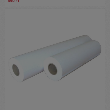
840 Ft