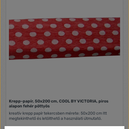
Krepp-papír, 50x200 cm, COOL BY VICTORIA, piros
alapon fehér pöttyös
kreatív krepp papír tekercsben mérete: 50x200 cm Itt
megtekinthető és letölthető a használati útmutató.