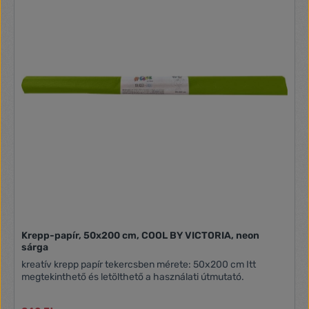
Krepp-papír, 50x200 cm, COOL BY VICTORIA, neon
sárga
kreatív krepp papír tekercsben mérete: 50x200 cm Itt
megtekinthető és letölthető a használati útmutató.