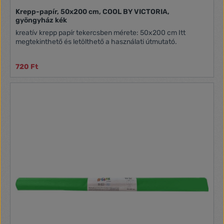
Krepp-papír, 50x200 cm, COOL BY VICTORIA,
gyöngyház kék
kreatív krepp papír tekercsben mérete: 50x200 cm Itt
megtekinthető és letölthető a használati útmutató.
720 Ft