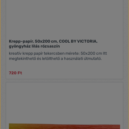
Krepp-papír, 50x200 cm, COOL BY VICTORIA,
gyöngyház lilás rózsaszín
kreatív krepp papír tekercsben mérete: 50x200 cm Itt
megtekinthető és letölthető a használati útmutató.
720 Ft