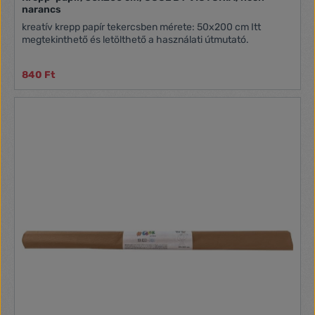
narancs
kreatív krepp papír tekercsben mérete: 50x200 cm Itt
megtekinthető és letölthető a használati útmutató.
840 Ft