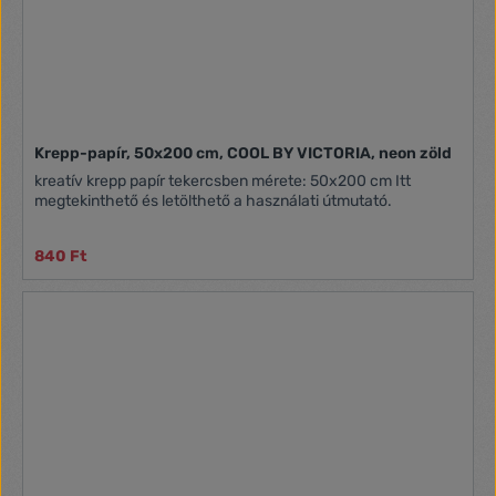
Krepp-papír, 50x200 cm, COOL BY VICTORIA, neon zöld
kreatív krepp papír tekercsben mérete: 50x200 cm Itt
megtekinthető és letölthető a használati útmutató.
840 Ft