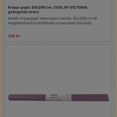
Krepp-papír, 50x200 cm, COOL BY VICTORIA,
gyöngyház arany
kreatív krepp papír tekercsben mérete: 50x200 cm Itt
megtekinthető és letölthető a használati útmutató.
720 Ft