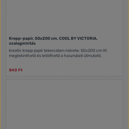
Krepp-papír, 50x200 cm, COOL BY VICTORIA,
szalagmintás
kreatív krepp papír tekercsben mérete: 50x200 cm Itt
megtekinthető és letölthető a használati útmutató.
840 Ft