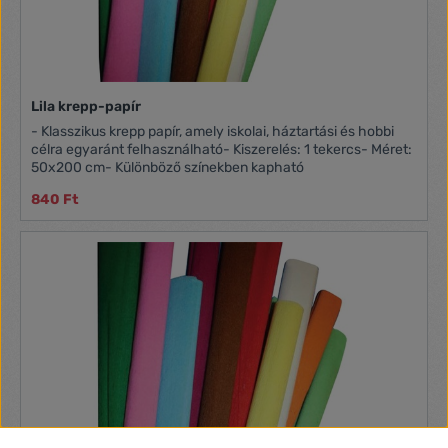
Lila krepp-papír
- Klasszikus krepp papír, amely iskolai, háztartási és hobbi
célra egyaránt felhasználható- Kiszerelés: 1 tekercs- Méret:
50x200 cm- Különböző színekben kapható
840 Ft