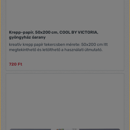
Krepp-papír, 50x200 cm, COOL BY VICTORIA,
gyöngyház óarany
kreatív krepp papír tekercsben mérete: 50x200 cm Itt
megtekinthető és letölthető a használati útmutató.
720 Ft