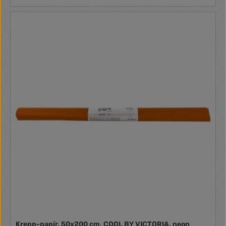
Krepp-papír, 50x200 cm, COOL BY VICTORIA, neon