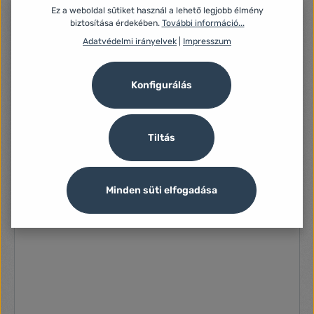
840 Ft
Ez a weboldal sütiket használ a lehető legjobb élmény
biztosítása érdekében.
További információ...
Adatvédelmi irányelvek
|
Impresszum
Konfigurálás
Tiltás
Minden süti elfogadása