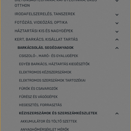
OTTHON
IRODAFELSZERELÉS, TANSZEREK
FOTÓZÁS, VIDEÓZÁS, OPTIKA
HÁZTARTÁSI KIS ÉS NAGYGÉPEK
KERT, BARKÁCS, KISÁLLAT TARTÁS
BARKÁCSOLÁS, SEGÉDANYAGOK
CSISZOLÓ-, MARÓ- ÉS GYALUGÉPEK
EGYÉB BARKÁCS, HÁZTARTÁS KIEGÉSZÍTŐK
ELEKTROMOS KÉZISZERSZÁMOK
ELEKTROMOS SZERSZÁMOK TARTOZÉKAI
FÚRÓK ÉS CSAVAROZÓK
FŰRÉSZ ÉS VÁGÓGÉPEK
HEGESZTÉS, FORRASZTÁS
KÉZISZERSZÁMOK ÉS SZERSZÁMKÉSZLETEK
AKKUMULÁTOR ÉS TÖLTŐ SZETTEK
ANYAGHŐMÉRSÉKLET MÉRŐK