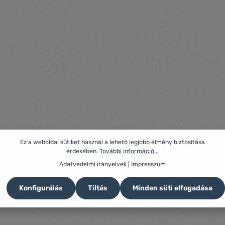
Ez a weboldal sütiket használ a lehető legjobb élmény biztosítása
érdekében.
További információ...
Adatvédelmi irányelvek
|
Impresszum
Konfigurálás
Tiltás
Minden süti elfogadása