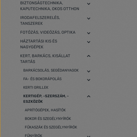
BIZTONSÁGTECHNIKA,
KAPUTECHNIKA, OKOS OTTHON
IRODAFELSZERELÉS,
TANSZEREK
FOTÓZÁS, VIDEÓZÁS, OPTIKA
HÁZTARTÁSI KIS ÉS
NAGYGÉPEK
KERT, BARKÁCS, KISÁLLAT
TARTÁS
BARKÁCSOLÁS, SEGÉDANYAGOK
FA- ÉS BOKORÁPOLÁS
KERTI GRILLEK
KERTIGÉP, -SZERSZÁM, -
ESZKÖZÖK
APRÍTÓGÉPEK, HASÍTÓK
BOKOR ÉS SZEGÉLYNYÍRÓK
FŰKASZÁK ÉS SZEGÉLYNYÍRÓK
FŰNYÍRÓK