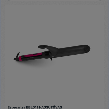
Esperanza EBL011 HAJSÜTŐVAS