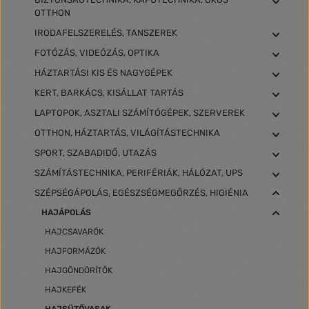
OTTHON
IRODAFELSZERELÉS, TANSZEREK
FOTÓZÁS, VIDEÓZÁS, OPTIKA
HÁZTARTÁSI KIS ÉS NAGYGÉPEK
KERT, BARKÁCS, KISÁLLAT TARTÁS
LAPTOPOK, ASZTALI SZÁMÍTÓGÉPEK, SZERVEREK
OTTHON, HÁZTARTÁS, VILÁGÍTÁSTECHNIKA
SPORT, SZABADIDŐ, UTAZÁS
SZÁMÍTÁSTECHNIKA, PERIFÉRIÁK, HÁLÓZAT, UPS
SZÉPSÉGÁPOLÁS, EGÉSZSÉGMEGŐRZÉS, HIGIÉNIA
HAJÁPOLÁS
HAJCSAVARÓK
HAJFORMÁZÓK
HAJGÖNDÖRÍTŐK
HAJKEFÉK