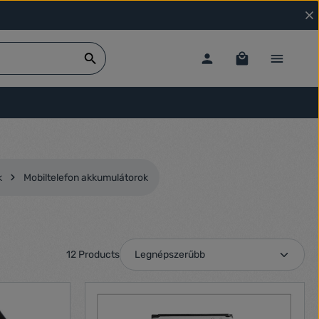
k
Mobiltelefon akkumulátorok
12 Products