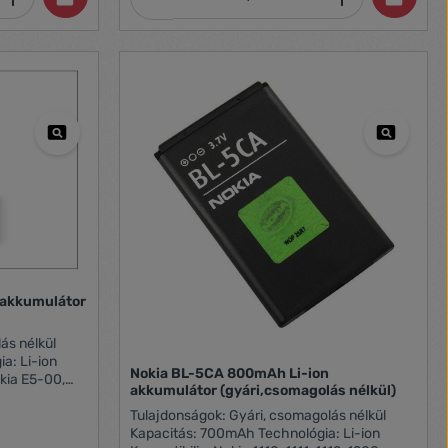
 akkumulátor
a: Li-ion
Nokia BL-5CA 800mAh Li-ion
okia E5-00,
akkumulátor (gyári,csomagolás nélkül)
Tulajdonságok: Gyári, csomagolás nélkül
Kapacitás: 700mAh Technológia: Li-ion