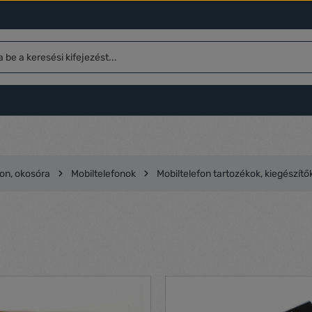
fon, okosóra
Mobiltelefonok
Mobiltelefon tartozékok, kiegészítő