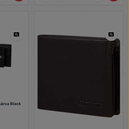
tárca Black