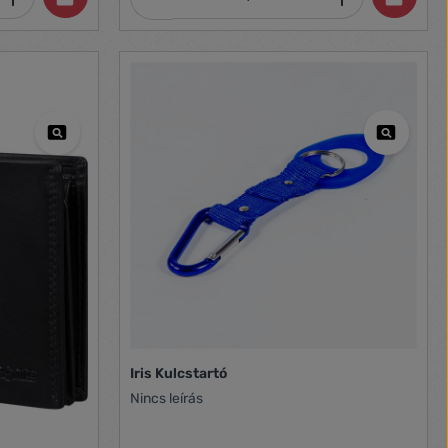
Iris Kulcstartó
Nincs leírás