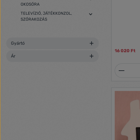
OKOSÓRA
TELEVÍZIÓ, JÁTÉKKONZOL,
SZÓRAKOZÁS
Gyártó
16 020 Ft
Ár
Termék