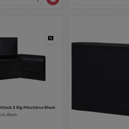
ttack 2 Slg Pénztárca Black
cm, Black