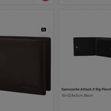
Samsonite Attack 2 Slg Pénz
10x12,8x2cm, Black