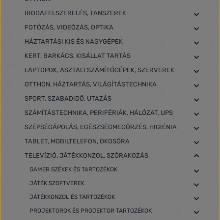
IRODAFELSZERELÉS, TANSZEREK
FOTÓZÁS, VIDEÓZÁS, OPTIKA
HÁZTARTÁSI KIS ÉS NAGYGÉPEK
KERT, BARKÁCS, KISÁLLAT TARTÁS
LAPTOPOK, ASZTALI SZÁMÍTÓGÉPEK, SZERVEREK
OTTHON, HÁZTARTÁS, VILÁGÍTÁSTECHNIKA
SPORT, SZABADIDŐ, UTAZÁS
SZÁMÍTÁSTECHNIKA, PERIFÉRIÁK, HÁLÓZAT, UPS
SZÉPSÉGÁPOLÁS, EGÉSZSÉGMEGŐRZÉS, HIGIÉNIA
TABLET, MOBILTELEFON, OKOSÓRA
TELEVÍZIÓ, JÁTÉKKONZOL, SZÓRAKOZÁS
GAMER SZÉKEK ÉS TARTOZÉKOK
JÁTÉK SZOFTVEREK
JÁTÉKKONZOL ÉS TARTOZÉKOK
PROJEKTOROK ÉS PROJEKTOR TARTOZÉKOK