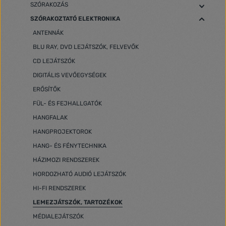
SZÓRAKOZÁS
SZÓRAKOZTATÓ ELEKTRONIKA
ANTENNÁK
BLU RAY, DVD LEJÁTSZÓK, FELVEVŐK
CD LEJÁTSZÓK
DIGITÁLIS VEVŐEGYSÉGEK
ERŐSÍTŐK
FÜL- ÉS FEJHALLGATÓK
HANGFALAK
HANGPROJEKTOROK
HANG- ÉS FÉNYTECHNIKA
HÁZIMOZI RENDSZEREK
HORDOZHATÓ AUDIÓ LEJÁTSZÓK
HI-FI RENDSZEREK
LEMEZJÁTSZÓK, TARTOZÉKOK
MÉDIALEJÁTSZÓK