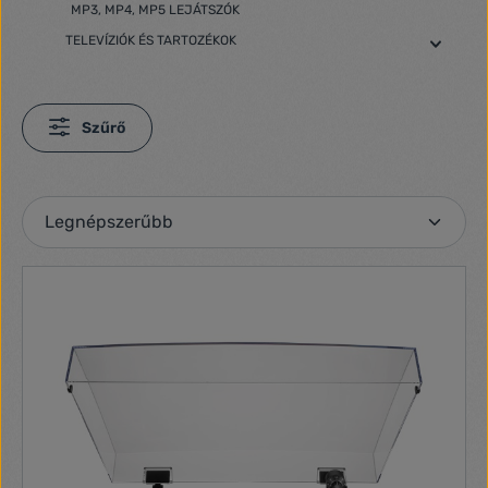
MP3, MP4, MP5 LEJÁTSZÓK
TELEVÍZIÓK ÉS TARTOZÉKOK
Szűrő