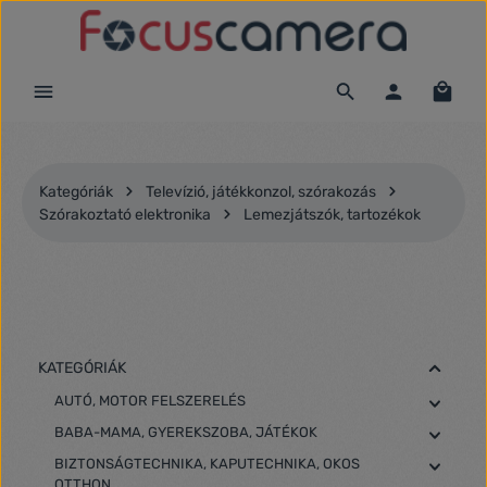
Ugrás a fő tartalomra
Kategóriák
Televízió, játékkonzol, szórakozás
Szórakoztató elektronika
Lemezjátszók, tartozékok
KATEGÓRIÁK
AUTÓ, MOTOR FELSZERELÉS
BABA-MAMA, GYEREKSZOBA, JÁTÉKOK
BIZTONSÁGTECHNIKA, KAPUTECHNIKA, OKOS
OTTHON