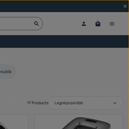
rsütők
17 Products