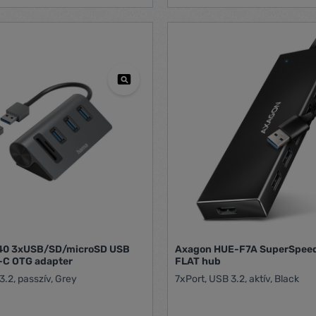
40 3xUSB/SD/microSD USB
Axagon HUE-F7A SuperSpee
-C OTG adapter
FLAT hub
3.2, passzív, Grey
7xPort, USB 3.2, aktív, Black