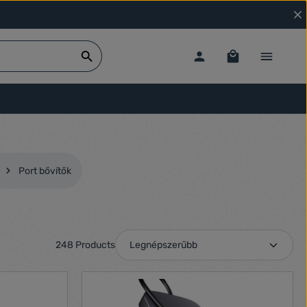
Port bővítők
248 Products