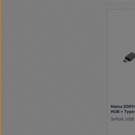
Hama 2001
HUB + Type
3xPort, USB 