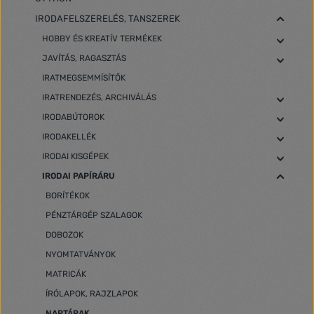
IRODAFELSZERELÉS, TANSZEREK
HOBBY ÉS KREATÍV TERMÉKEK
JAVÍTÁS, RAGASZTÁS
IRATMEGSEMMÍSÍTŐK
IRATRENDEZÉS, ARCHIVÁLÁS
IRODABÚTOROK
IRODAKELLÉK
IRODAI KISGÉPEK
IRODAI PAPÍRÁRU
BORÍTÉKOK
PÉNZTÁRGÉP SZALAGOK
DOBOZOK
NYOMTATVÁNYOK
MATRICÁK
ÍRÓLAPOK, RAJZLAPOK
NAPTÁRAK