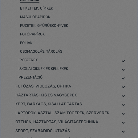
ETIKETTEK, CÍMKÉK
MÁSOLÓPAPÍROK
FÜZETEK, GYŰRŰSKÖNYVEK
FOTÓPAPÍROK
FÓLIÁK
CSOMAGOLÁS, TÁROLÁS
ÍRÓSZEREK
ISKOLAI CIKKEK ÉS KELLÉKEK
PREZENTÁCIÓ
FOTÓZÁS, VIDEÓZÁS, OPTIKA
HÁZTARTÁSI KIS ÉS NAGYGÉPEK
KERT, BARKÁCS, KISÁLLAT TARTÁS
LAPTOPOK, ASZTALI SZÁMÍTÓGÉPEK, SZERVEREK
OTTHON, HÁZTARTÁS, VILÁGÍTÁSTECHNIKA
SPORT, SZABADIDŐ, UTAZÁS