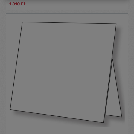
1 810 Ft