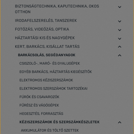
BIZTONSÁGTECHNIKA, KAPUTECHNIKA, OKOS
OTTHON
IRODAFELSZERELÉS, TANSZEREK
FOTÓZÁS, VIDEÓZÁS, OPTIKA
HÁZTARTÁSI KIS ÉS NAGYGÉPEK
KERT, BARKÁCS, KISÁLLAT TARTÁS
BARKÁCSOLÁS, SEGÉDANYAGOK
CSISZOLÓ-, MARÓ- ÉS GYALUGÉPEK
EGYÉB BARKÁCS, HÁZTARTÁS KIEGÉSZÍTŐK
ELEKTROMOS KÉZISZERSZÁMOK
ELEKTROMOS SZERSZÁMOK TARTOZÉKAI
FÚRÓK ÉS CSAVAROZÓK
FŰRÉSZ ÉS VÁGÓGÉPEK
HEGESZTÉS, FORRASZTÁS
KÉZISZERSZÁMOK ÉS SZERSZÁMKÉSZLETEK
AKKUMULÁTOR ÉS TÖLTŐ SZETTEK