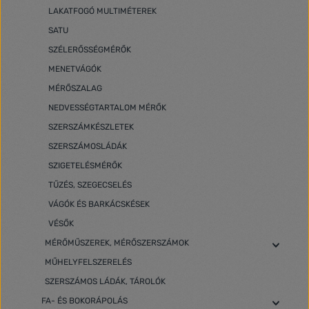
LAKATFOGÓ MULTIMÉTEREK
SATU
SZÉLERŐSSÉGMÉRŐK
MENETVÁGÓK
MÉRŐSZALAG
NEDVESSÉGTARTALOM MÉRŐK
SZERSZÁMKÉSZLETEK
SZERSZÁMOSLÁDÁK
SZIGETELÉSMÉRŐK
TŰZÉS, SZEGECSELÉS
VÁGÓK ÉS BARKÁCSKÉSEK
VÉSŐK
MÉRŐMŰSZEREK, MÉRŐSZERSZÁMOK
MŰHELYFELSZERELÉS
SZERSZÁMOS LÁDÁK, TÁROLÓK
FA- ÉS BOKORÁPOLÁS