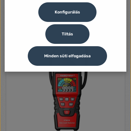
Konfigurálás
Tiltás
Minden süti elfogadása