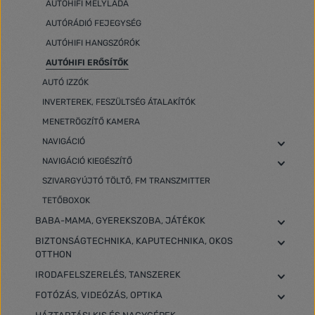
AUTÓHIFI MÉLYLÁDA
AUTÓRÁDIÓ FEJEGYSÉG
AUTÓHIFI HANGSZÓRÓK
AUTÓHIFI ERŐSÍTŐK
AUTÓ IZZÓK
INVERTEREK, FESZÜLTSÉG ÁTALAKÍTÓK
MENETRÖGZÍTŐ KAMERA
NAVIGÁCIÓ
NAVIGÁCIÓ KIEGÉSZÍTŐ
SZIVARGYÚJTÓ TÖLTŐ, FM TRANSZMITTER
TETŐBOXOK
BABA-MAMA, GYEREKSZOBA, JÁTÉKOK
BIZTONSÁGTECHNIKA, KAPUTECHNIKA, OKOS
OTTHON
IRODAFELSZERELÉS, TANSZEREK
FOTÓZÁS, VIDEÓZÁS, OPTIKA