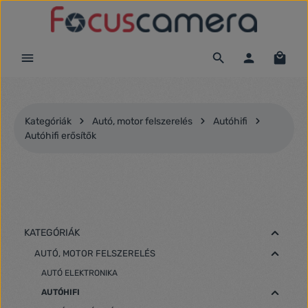
Ugrás a fő tartalomra
Kategóriák
Autó, motor felszerelés
Autóhifi
Autóhifi erősítők
KATEGÓRIÁK
AUTÓ, MOTOR FELSZERELÉS
AUTÓ ELEKTRONIKA
AUTÓHIFI