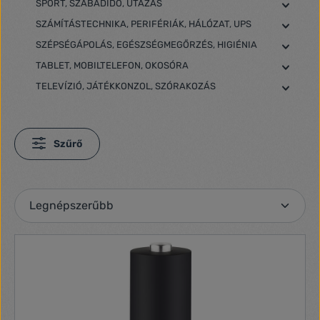
SPORT, SZABADIDŐ, UTAZÁS
SZÁMÍTÁSTECHNIKA, PERIFÉRIÁK, HÁLÓZAT, UPS
SZÉPSÉGÁPOLÁS, EGÉSZSÉGMEGŐRZÉS, HIGIÉNIA
TABLET, MOBILTELEFON, OKOSÓRA
TELEVÍZIÓ, JÁTÉKKONZOL, SZÓRAKOZÁS
Szűrő