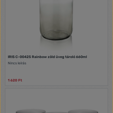
IRIS C-00425 Rainbow zöld üveg tároló 660ml
Nincs leírás
1 620 Ft