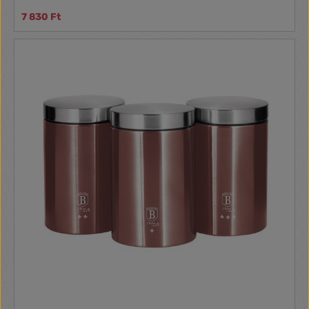
7 830 Ft