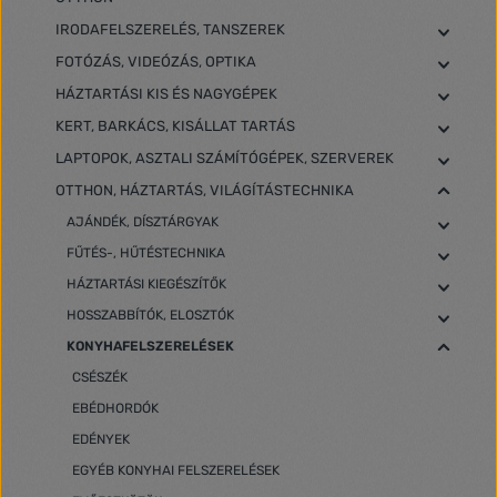
IRODAFELSZERELÉS, TANSZEREK
FOTÓZÁS, VIDEÓZÁS, OPTIKA
HÁZTARTÁSI KIS ÉS NAGYGÉPEK
KERT, BARKÁCS, KISÁLLAT TARTÁS
LAPTOPOK, ASZTALI SZÁMÍTÓGÉPEK, SZERVEREK
OTTHON, HÁZTARTÁS, VILÁGÍTÁSTECHNIKA
AJÁNDÉK, DÍSZTÁRGYAK
FŰTÉS-, HŰTÉSTECHNIKA
HÁZTARTÁSI KIEGÉSZÍTŐK
HOSSZABBÍTÓK, ELOSZTÓK
KONYHAFELSZERELÉSEK
CSÉSZÉK
EBÉDHORDÓK
EDÉNYEK
EGYÉB KONYHAI FELSZERELÉSEK