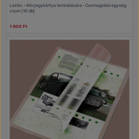
Leírás: · Névjegykártya laminálására · Csomagolási egység:
csom (10 db)
1 800 Ft