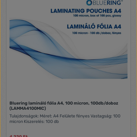
Bluering lamináló fólia A4, 100 micron, 100db/doboz
(LAMMA4100MIC)
Tulajdonságok: Méret: A4 Felülete fényes Vastagság: 100
micron Kiszerelés: 100 db
4 220 Ft