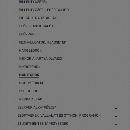
BILLENTYŰZETEK
BILLENTYŰZET + EGÉR COMBO
DIGITÁLIS RAJZTÁBLÁK
EGÉR, POZICIONÁLÓK
EGÉRPAD
FEJHALLGATÓK, HEADSETEK
HANGSZÓRÓK
MEMÓRIAKÁRTYA OLVASÓK
MIKROFONOK
MONITOROK
MULTIMÉDIA KIT
USB HUBOK
WEBKAMERÁK
SZERVER ALKATRÉSZEK
SZOFTVEREK, VÁLLALATI ÉS OTTHONI PROGRAMOK
SZÜNETMENTES TÁPEGYSÉGEK