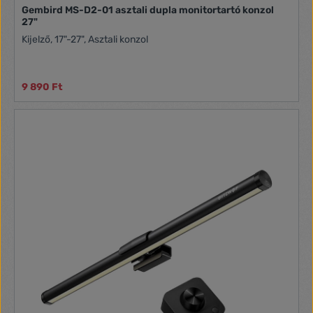
Gembird MS-D2-01 asztali dupla monitortartó konzol
27"
Kijelző, 17"-27", Asztali konzol
9 890 Ft