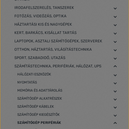
IRODAFELSZERELÉS, TANSZEREK
FOTÓZÁS, VIDEÓZÁS, OPTIKA
HÁZTARTÁSI KIS ÉS NAGYGÉPEK
KERT, BARKÁCS, KISÁLLAT TARTÁS
LAPTOPOK, ASZTALI SZÁMÍTÓGÉPEK, SZERVEREK
OTTHON, HÁZTARTÁS, VILÁGÍTÁSTECHNIKA
SPORT, SZABADIDŐ, UTAZÁS
SZÁMÍTÁSTECHNIKA, PERIFÉRIÁK, HÁLÓZAT, UPS
HÁLÓZATI ESZKÖZÖK
NYOMTATÁS
MEMÓRIA ÉS ADATTÁROLÁS
SZÁMÍTÓGÉP ALKATRÉSZEK
SZÁMÍTÓGÉP KÁBELEK
SZÁMÍTÓGÉP KIEGÉSZÍTŐK
SZÁMÍTÓGÉP PERIFÉRIÁK