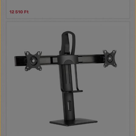
12 510 Ft