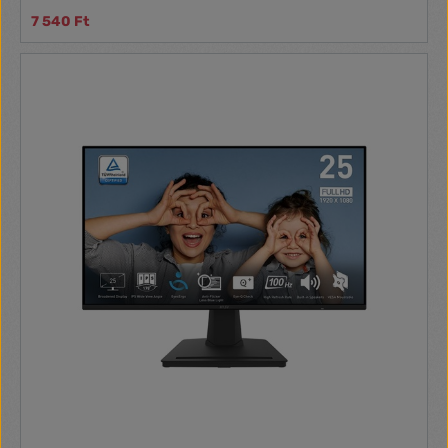
7 540 Ft