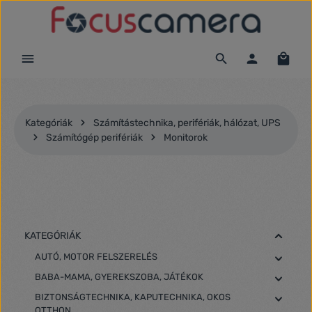
Ugrás a fő tartalomra
Kategóriák
Számítástechnika, perifériák, hálózat, UPS
Számítógép perifériák
Monitorok
KATEGÓRIÁK
AUTÓ, MOTOR FELSZERELÉS
BABA-MAMA, GYEREKSZOBA, JÁTÉKOK
BIZTONSÁGTECHNIKA, KAPUTECHNIKA, OKOS
OTTHON