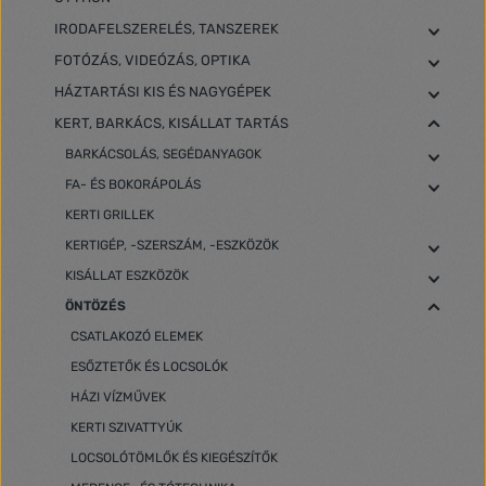
IRODAFELSZERELÉS, TANSZEREK
FOTÓZÁS, VIDEÓZÁS, OPTIKA
HÁZTARTÁSI KIS ÉS NAGYGÉPEK
KERT, BARKÁCS, KISÁLLAT TARTÁS
BARKÁCSOLÁS, SEGÉDANYAGOK
FA- ÉS BOKORÁPOLÁS
KERTI GRILLEK
KERTIGÉP, -SZERSZÁM, -ESZKÖZÖK
KISÁLLAT ESZKÖZÖK
ÖNTÖZÉS
CSATLAKOZÓ ELEMEK
ESŐZTETŐK ÉS LOCSOLÓK
HÁZI VÍZMŰVEK
KERTI SZIVATTYÚK
LOCSOLÓTÖMLŐK ÉS KIEGÉSZÍTŐK