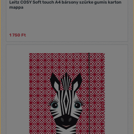
Leitz COSY Soft touch A4 bársony szürke gumis karton
mappa
1 750 Ft