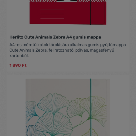
Herlitz Cute Animals Zebra A4 gumis mappa
A4-es méretű iratok tárolására alkalmas gumis gyűjtőmappa
Cute Animals Zebra, feliratozható, pólyás, magasfényű
kartonból.
1 890 Ft