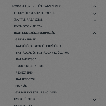
IRODAFELSZERELÉS, TANSZEREK
HOBBY ÉS KREATÍV TERMÉKEK
JAVÍTÁS, RAGASZTÁS
IRATMEGSEMMÍSÍTŐK
IRATRENDEZÉS, ARCHIVÁLÁS
GENOTHERMEK
IRATVÉDŐ TASAKOK ÉS BORÍTÉKOK
IRATTÁLCÁK ÉS IRATTÁLCA KIEGÉSZÍTŐK
IRATPAPUCSOK
PROSPEKTUSTARTÓK
REGISZTEREK
IRATRENDEZŐK
MAPPÁK
GYŰRŰS DOSSZIÉK ÉS KÖNYVEK
IRODABÚTOROK
IRODAKELLÉK