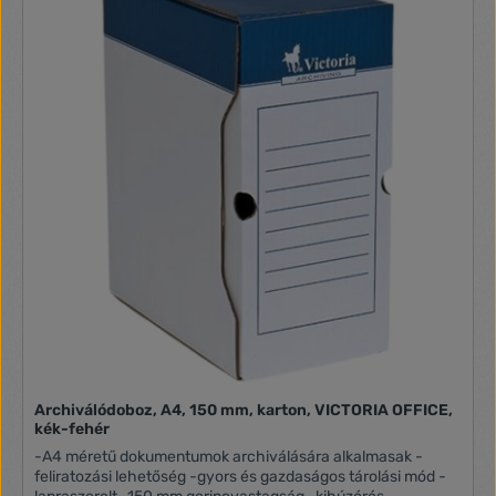
Archiválódoboz, A4, 150 mm, karton, VICTORIA OFFICE,
kék-fehér
-A4 méretű dokumentumok archiválására alkalmasak -
feliratozási lehetőség -gyors és gazdaságos tárolási mód -