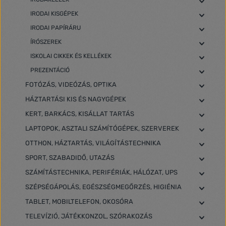
IRODAI KISGÉPEK
IRODAI PAPÍRÁRU
ÍRÓSZEREK
ISKOLAI CIKKEK ÉS KELLÉKEK
PREZENTÁCIÓ
FOTÓZÁS, VIDEÓZÁS, OPTIKA
HÁZTARTÁSI KIS ÉS NAGYGÉPEK
KERT, BARKÁCS, KISÁLLAT TARTÁS
LAPTOPOK, ASZTALI SZÁMÍTÓGÉPEK, SZERVEREK
OTTHON, HÁZTARTÁS, VILÁGÍTÁSTECHNIKA
SPORT, SZABADIDŐ, UTAZÁS
SZÁMÍTÁSTECHNIKA, PERIFÉRIÁK, HÁLÓZAT, UPS
SZÉPSÉGÁPOLÁS, EGÉSZSÉGMEGŐRZÉS, HIGIÉNIA
TABLET, MOBILTELEFON, OKOSÓRA
TELEVÍZIÓ, JÁTÉKKONZOL, SZÓRAKOZÁS