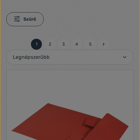
Szűrő
1
2
3
4
5
Oldal
Oldal
Oldal
Oldal
Oldal