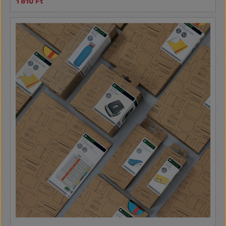
1 810 Ft