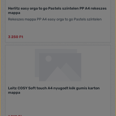
Herlitz easy orga to go Pastels színtelen PP A4 rekeszes
mappa
Rekeszes mappa PP A4 easy orga to go Pastels színtelen
3 250 Ft
Leitz COSY Soft touch A4 nyugodt kék gumis karton
mappa