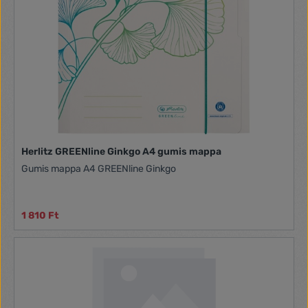
Herlitz GREENline Ginkgo A4 gumis mappa
Gumis mappa A4 GREENline Ginkgo
1 810 Ft