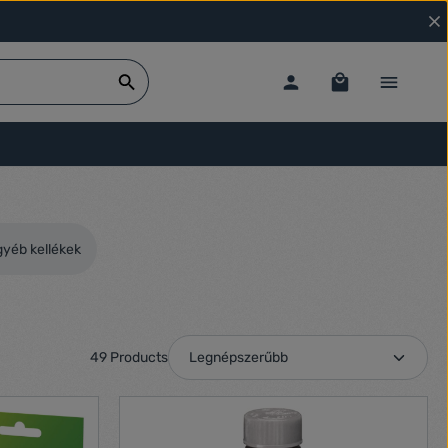
gyéb kellékek
49 Products