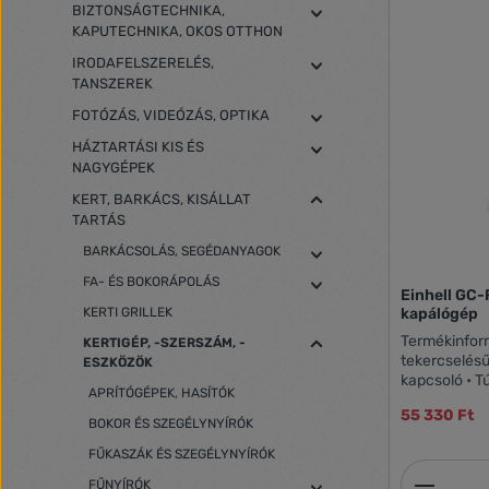
BIZTONSÁGTECHNIKA,
KAPUTECHNIKA, OKOS OTTHON
IRODAFELSZERELÉS,
TANSZEREK
FOTÓZÁS, VIDEÓZÁS, OPTIKA
HÁZTARTÁSI KIS ÉS
NAGYGÉPEK
KERT, BARKÁCS, KISÁLLAT
TARTÁS
BARKÁCSOLÁS, SEGÉDANYAGOK
FA- ÉS BOKORÁPOLÁS
Einhell GC-
KERTI GRILLEK
kapálógép
Termékinformációk: • E
KERTIGÉP, -SZERSZÁM, -
tekercselésű
ESZKÖZÖK
kapcsoló • T
APRÍTÓGÉPEK, HASÍTÓK
• Ergonomik
55 330 Ft
Robusztus kul
BOKOR ÉS SZEGÉLYNYÍRÓK
magasságú ke
FŰKASZÁK ÉS SZEGÉLYNYÍRÓK
érdekében • Kábelbi
Termék
elektromos k
FŰNYÍRÓK