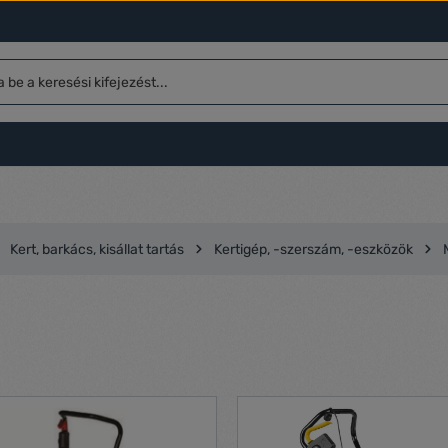
Kert, barkács, kisállat tartás
Kertigép, -szerszám, -eszközök