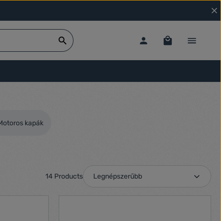
Motoros kapák
14 Products