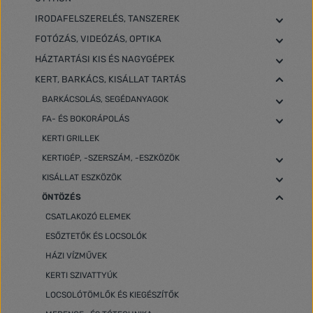
IRODAFELSZERELÉS, TANSZEREK
FOTÓZÁS, VIDEÓZÁS, OPTIKA
HÁZTARTÁSI KIS ÉS NAGYGÉPEK
KERT, BARKÁCS, KISÁLLAT TARTÁS
BARKÁCSOLÁS, SEGÉDANYAGOK
FA- ÉS BOKORÁPOLÁS
KERTI GRILLEK
KERTIGÉP, -SZERSZÁM, -ESZKÖZÖK
KISÁLLAT ESZKÖZÖK
ÖNTÖZÉS
CSATLAKOZÓ ELEMEK
ESŐZTETŐK ÉS LOCSOLÓK
HÁZI VÍZMŰVEK
KERTI SZIVATTYÚK
LOCSOLÓTÖMLŐK ÉS KIEGÉSZÍTŐK