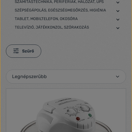
SZÁMÍTÁSTECHNIKA, PERIFÉRIÁK, HÁLÓZAT, UPS
SZÉPSÉGÁPOLÁS, EGÉSZSÉGMEGŐRZÉS, HIGIÉNIA
TABLET, MOBILTELEFON, OKOSÓRA
TELEVÍZIÓ, JÁTÉKKONZOL, SZÓRAKOZÁS
Szűrő