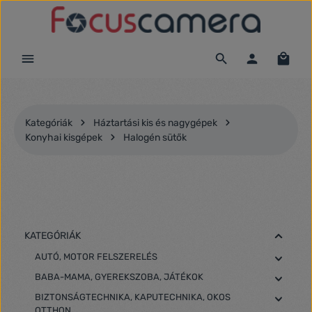
Ugrás a fő tartalomra
Kategóriák
Háztartási kis és nagygépek
Konyhai kisgépek
Halogén sütők
KATEGÓRIÁK
AUTÓ, MOTOR FELSZERELÉS
BABA-MAMA, GYEREKSZOBA, JÁTÉKOK
BIZTONSÁGTECHNIKA, KAPUTECHNIKA, OKOS
OTTHON