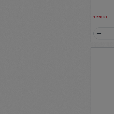
1 770 Ft
Termék