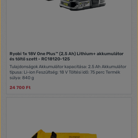
Ryobi 1x 18V One Plus™ (2,5 Ah) Lithium+ akkumulátor
és töltő szett - RC18120-125
Tulajdonságok Akkumulátor kapacitása: 2.5 Ah Akkumulátor
típusa: Li-ion Feszültség: 18 V Töltési idő: 75 perc Termék
súlya: 840 g
24 700 Ft