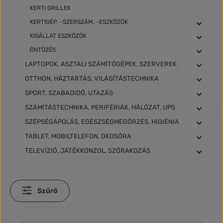
KERTI GRILLEK
KERTIGÉP, -SZERSZÁM, -ESZKÖZÖK
KISÁLLAT ESZKÖZÖK
ÖNTÖZÉS
LAPTOPOK, ASZTALI SZÁMÍTÓGÉPEK, SZERVEREK
OTTHON, HÁZTARTÁS, VILÁGÍTÁSTECHNIKA
SPORT, SZABADIDŐ, UTAZÁS
SZÁMÍTÁSTECHNIKA, PERIFÉRIÁK, HÁLÓZAT, UPS
SZÉPSÉGÁPOLÁS, EGÉSZSÉGMEGŐRZÉS, HIGIÉNIA
TABLET, MOBILTELEFON, OKOSÓRA
TELEVÍZIÓ, JÁTÉKKONZOL, SZÓRAKOZÁS
Szűrő