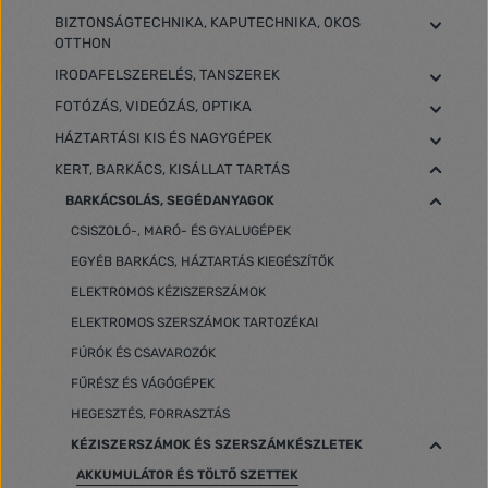
BIZTONSÁGTECHNIKA, KAPUTECHNIKA, OKOS
OTTHON
IRODAFELSZERELÉS, TANSZEREK
FOTÓZÁS, VIDEÓZÁS, OPTIKA
HÁZTARTÁSI KIS ÉS NAGYGÉPEK
KERT, BARKÁCS, KISÁLLAT TARTÁS
BARKÁCSOLÁS, SEGÉDANYAGOK
CSISZOLÓ-, MARÓ- ÉS GYALUGÉPEK
EGYÉB BARKÁCS, HÁZTARTÁS KIEGÉSZÍTŐK
ELEKTROMOS KÉZISZERSZÁMOK
ELEKTROMOS SZERSZÁMOK TARTOZÉKAI
FÚRÓK ÉS CSAVAROZÓK
FŰRÉSZ ÉS VÁGÓGÉPEK
HEGESZTÉS, FORRASZTÁS
KÉZISZERSZÁMOK ÉS SZERSZÁMKÉSZLETEK
AKKUMULÁTOR ÉS TÖLTŐ SZETTEK