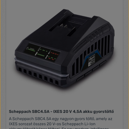
Scheppach SBC4.5A - IXES 20 V 4,5A akku gyorstöltő
A Scheppach SBC4.5A egy nagyon gyors töltő, amely az
IXES sorozat összes 20 V-os Scheppach Li-Ion