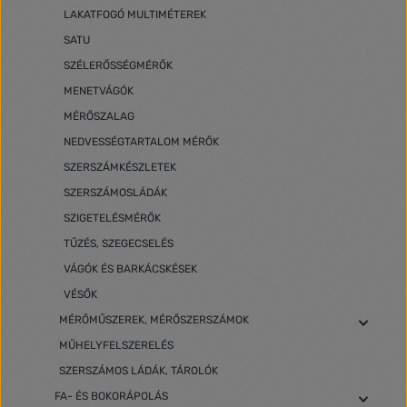
LAKATFOGÓ MULTIMÉTEREK
SATU
SZÉLERŐSSÉGMÉRŐK
MENETVÁGÓK
MÉRŐSZALAG
NEDVESSÉGTARTALOM MÉRŐK
SZERSZÁMKÉSZLETEK
SZERSZÁMOSLÁDÁK
SZIGETELÉSMÉRŐK
TŰZÉS, SZEGECSELÉS
VÁGÓK ÉS BARKÁCSKÉSEK
VÉSŐK
MÉRŐMŰSZEREK, MÉRŐSZERSZÁMOK
MŰHELYFELSZERELÉS
SZERSZÁMOS LÁDÁK, TÁROLÓK
FA- ÉS BOKORÁPOLÁS