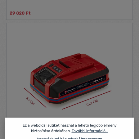
29 820 Ft
Ez a weboldal sütiket használ a lehető legjobb élmény
biztosítása érdekében.
További információ...
Adatvédelmi irányelvek
|
Impresszum