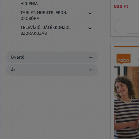
HIGIÉNIA
820 Ft
TABLET, MOBILTELEFON,
OKOSÓRA
Termék
TELEVÍZIÓ, JÁTÉKKONZOL,
SZÓRAKOZÁS
Gyártó
Ár