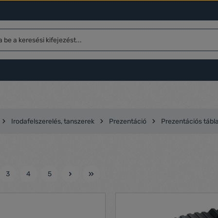
Irodafelszerelés, tanszerek
Prezentáció
Prezentációs tábla
3
4
5
l
Oldal
Oldal
Oldal