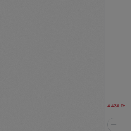
4 430 Ft
Termék