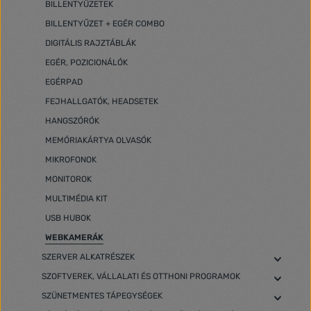
BILLENTYŰZETEK
BILLENTYŰZET + EGÉR COMBO
DIGITÁLIS RAJZTÁBLÁK
EGÉR, POZICIONÁLÓK
EGÉRPAD
FEJHALLGATÓK, HEADSETEK
HANGSZÓRÓK
MEMÓRIAKÁRTYA OLVASÓK
MIKROFONOK
MONITOROK
MULTIMÉDIA KIT
USB HUBOK
WEBKAMERÁK
SZERVER ALKATRÉSZEK
SZOFTVEREK, VÁLLALATI ÉS OTTHONI PROGRAMOK
SZÜNETMENTES TÁPEGYSÉGEK