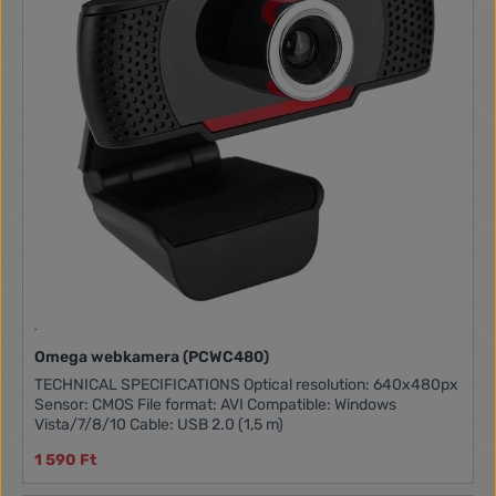
Omega webkamera (PCWC480)
TECHNICAL SPECIFICATIONS Optical resolution: 640x480px
Sensor: CMOS File format: AVI Compatible: Windows
Vista/7/8/10 Cable: USB 2.0 (1,5 m)
1 590 Ft