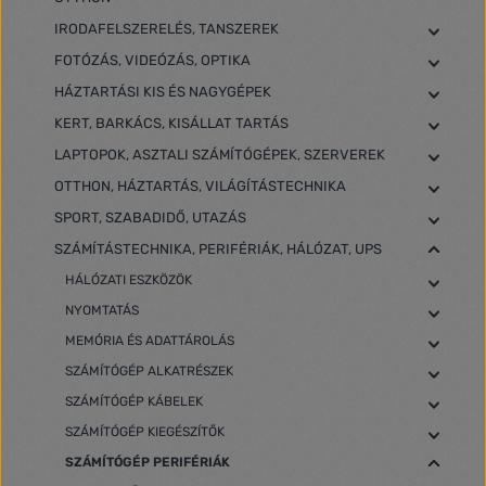
IRODAFELSZERELÉS, TANSZEREK
FOTÓZÁS, VIDEÓZÁS, OPTIKA
HÁZTARTÁSI KIS ÉS NAGYGÉPEK
KERT, BARKÁCS, KISÁLLAT TARTÁS
LAPTOPOK, ASZTALI SZÁMÍTÓGÉPEK, SZERVEREK
OTTHON, HÁZTARTÁS, VILÁGÍTÁSTECHNIKA
SPORT, SZABADIDŐ, UTAZÁS
SZÁMÍTÁSTECHNIKA, PERIFÉRIÁK, HÁLÓZAT, UPS
HÁLÓZATI ESZKÖZÖK
NYOMTATÁS
MEMÓRIA ÉS ADATTÁROLÁS
SZÁMÍTÓGÉP ALKATRÉSZEK
SZÁMÍTÓGÉP KÁBELEK
SZÁMÍTÓGÉP KIEGÉSZÍTŐK
SZÁMÍTÓGÉP PERIFÉRIÁK