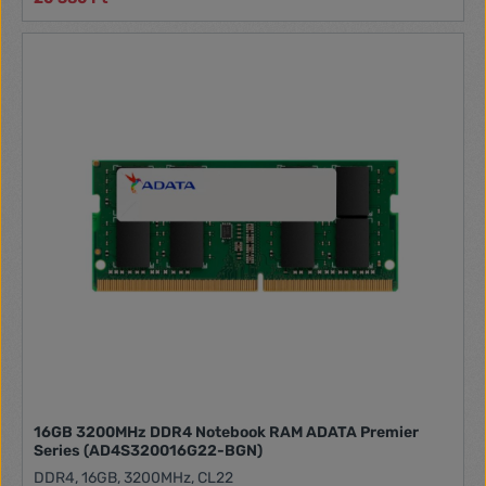
16GB 3200MHz DDR4 Notebook RAM ADATA Premier
Series (AD4S320016G22-BGN)
DDR4, 16GB, 3200MHz, CL22