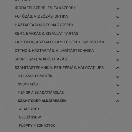
IRODAFELSZERELÉS, TANSZEREK
FOTÓZÁS, VIDEÓZÁS, OPTIKA
HÁZTARTÁSI KIS ÉS NAGYGÉPEK
KERT, BARKÁCS, KISÁLLAT TARTÁS
LAPTOPOK, ASZTALI SZÁMÍTÓGÉPEK, SZERVEREK
OTTHON, HÁZTARTÁS, VILÁGÍTÁSTECHNIKA
SPORT, SZABADIDŐ, UTAZÁS
SZÁMÍTÁSTECHNIKA, PERIFÉRIÁK, HÁLÓZAT, UPS
HÁLÓZATI ESZKÖZÖK
NYOMTATÁS
MEMÓRIA ÉS ADATTÁROLÁS
SZÁMÍTÓGÉP ALKATRÉSZEK
ALAPLAPOK
BELSŐ SSD-K
FLOPPY MEGHAJTÓK