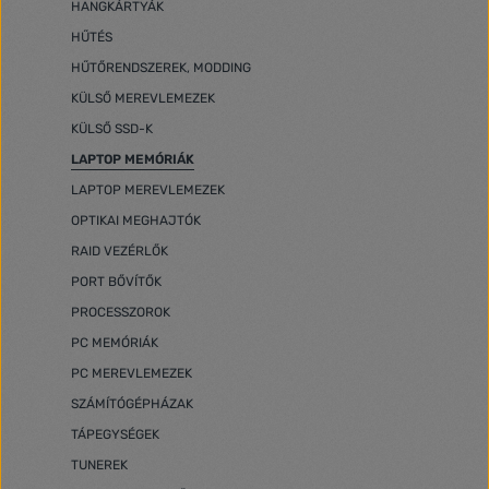
HANGKÁRTYÁK
HŰTÉS
HŰTŐRENDSZEREK, MODDING
KÜLSŐ MEREVLEMEZEK
KÜLSŐ SSD-K
LAPTOP MEMÓRIÁK
LAPTOP MEREVLEMEZEK
OPTIKAI MEGHAJTÓK
RAID VEZÉRLŐK
PORT BŐVÍTŐK
PROCESSZOROK
PC MEMÓRIÁK
PC MEREVLEMEZEK
SZÁMÍTÓGÉPHÁZAK
TÁPEGYSÉGEK
TUNEREK