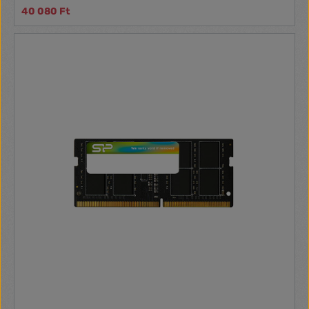
40 080 Ft