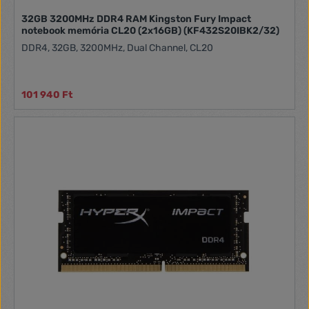
32GB 3200MHz DDR4 RAM Kingston Fury Impact
notebook memória CL20 (2x16GB) (KF432S20IBK2/32)
DDR4, 32GB, 3200MHz, Dual Channel, CL20
101 940 Ft