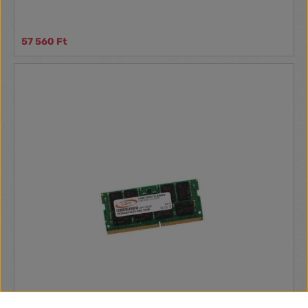
57 560 Ft