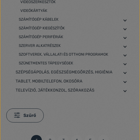
VIDEOSZERKESZTŐK
VIDEÓKÁRTYÁK
SZÁMÍTÓGÉP KÁBELEK
SZÁMÍTÓGÉP KIEGÉSZÍTŐK
SZÁMÍTÓGÉP PERIFÉRIÁK
SZERVER ALKATRÉSZEK
SZOFTVEREK, VÁLLALATI ÉS OTTHONI PROGRAMOK
SZÜNETMENTES TÁPEGYSÉGEK
SZÉPSÉGÁPOLÁS, EGÉSZSÉGMEGŐRZÉS, HIGIÉNIA
TABLET, MOBILTELEFON, OKOSÓRA
TELEVÍZIÓ, JÁTÉKKONZOL, SZÓRAKOZÁS
Szűrő