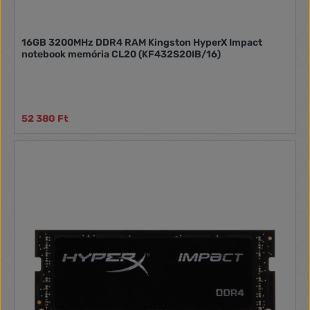
16GB 3200MHz DDR4 RAM Kingston HyperX Impact
notebook memória CL20 (KF432S20IB/16)
52 380 Ft