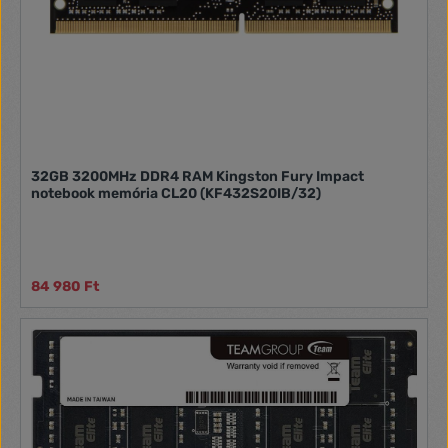
32GB 3200MHz DDR4 RAM Kingston Fury Impact
notebook memória CL20 (KF432S20IB/32)
84 980 Ft