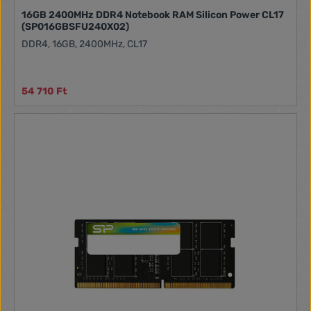
16GB 2400MHz DDR4 Notebook RAM Silicon Power CL17
(SP016GBSFU240X02)
DDR4, 16GB, 2400MHz, CL17
54 710 Ft