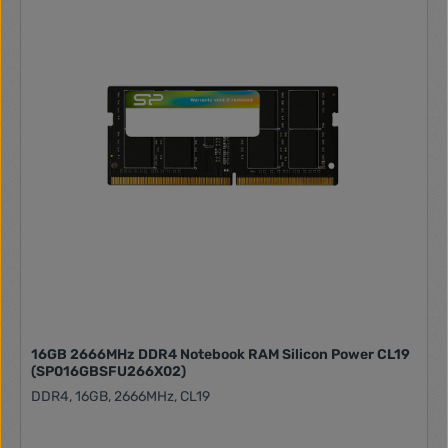
16GB 2666MHz DDR4 Notebook RAM Silicon Power CL19
(SP016GBSFU266X02)
DDR4, 16GB, 2666MHz, CL19