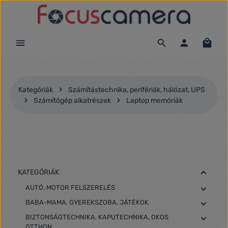
Ugrás a fő tartalomra
Kategóriák
Számítástechnika, perifériák, hálózat, UPS
Számítógép alkatrészek
Laptop memóriák
KATEGÓRIÁK
AUTÓ, MOTOR FELSZERELÉS
BABA-MAMA, GYEREKSZOBA, JÁTÉKOK
BIZTONSÁGTECHNIKA, KAPUTECHNIKA, OKOS
OTTHON