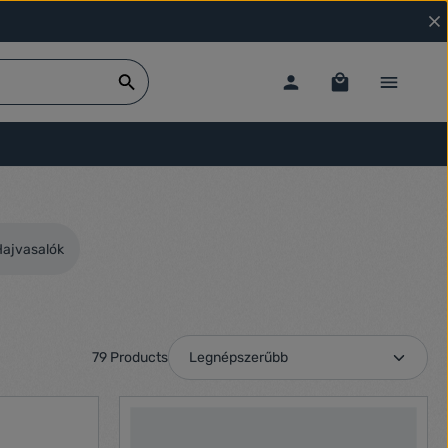
Hajvasalók
79 Products