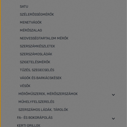
SATU
SZÉLERŐSSÉGMÉRŐK
MENETVÁGÓK
MÉRŐSZALAG
NEDVESSÉGTARTALOM MÉRŐK
SZERSZÁMKÉSZLETEK
SZERSZÁMOSLÁDÁK
SZIGETELÉSMÉRŐK
TŰZÉS, SZEGECSELÉS
VÁGÓK ÉS BARKÁCSKÉSEK
VÉSŐK
MÉRŐMŰSZEREK, MÉRŐSZERSZÁMOK
MŰHELYFELSZERELÉS
SZERSZÁMOS LÁDÁK, TÁROLÓK
FA- ÉS BOKORÁPOLÁS
KERTI GRILLEK