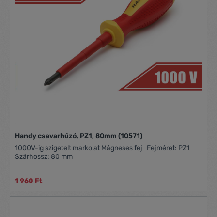
Handy csavarhúzó, PZ1, 80mm (10571)
1000V-ig szigetelt markolat Mágneses fej Fejméret: PZ1
Szárhossz: 80 mm
1 960 Ft