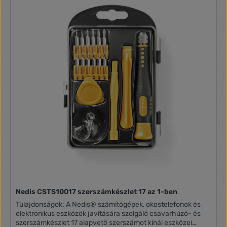
Nedis CSTS10017 szerszámkészlet 17 az 1-ben
Tulajdonságok: A Nedis® számítógépek, okostelefonok és
elektronikus eszközök javítására szolgáló csavarhúzó- és
szerszámkészlet 17 alapvető szerszámot kínál eszközei