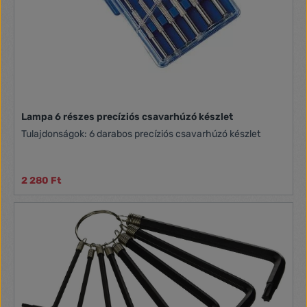
Lampa 6 részes precíziós csavarhúzó készlet
Tulajdonságok: 6 darabos precíziós csavarhúzó készlet
2 280 Ft