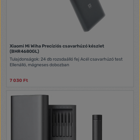
Xiaomi Mi Wiha Precíziós csavarhúzó készlet
(BHR4680GL)
Tulajdonságok: 24 db rozsdaálló fej Acél csavarhúzó test
Ellenálló, mágneses dobozban
7 030 Ft