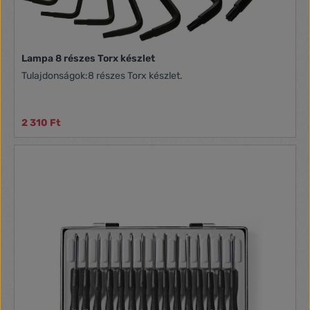
Lampa 8 részes Torx készlet
Tulajdonságok:8 részes Torx készlet.
2 310 Ft