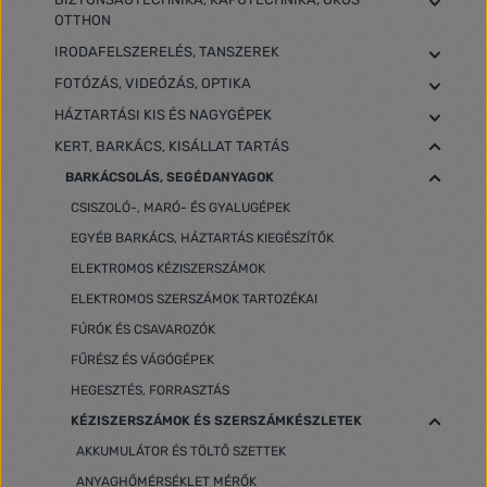
OTTHON
IRODAFELSZERELÉS, TANSZEREK
FOTÓZÁS, VIDEÓZÁS, OPTIKA
HÁZTARTÁSI KIS ÉS NAGYGÉPEK
KERT, BARKÁCS, KISÁLLAT TARTÁS
BARKÁCSOLÁS, SEGÉDANYAGOK
CSISZOLÓ-, MARÓ- ÉS GYALUGÉPEK
EGYÉB BARKÁCS, HÁZTARTÁS KIEGÉSZÍTŐK
ELEKTROMOS KÉZISZERSZÁMOK
ELEKTROMOS SZERSZÁMOK TARTOZÉKAI
FÚRÓK ÉS CSAVAROZÓK
FŰRÉSZ ÉS VÁGÓGÉPEK
HEGESZTÉS, FORRASZTÁS
KÉZISZERSZÁMOK ÉS SZERSZÁMKÉSZLETEK
AKKUMULÁTOR ÉS TÖLTŐ SZETTEK
ANYAGHŐMÉRSÉKLET MÉRŐK