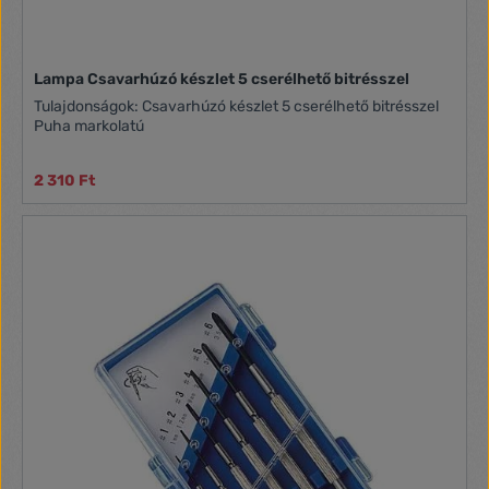
Lampa Csavarhúzó készlet 5 cserélhető bitrésszel
Tulajdonságok: Csavarhúzó készlet 5 cserélhető bitrésszel
Puha markolatú
2 310 Ft